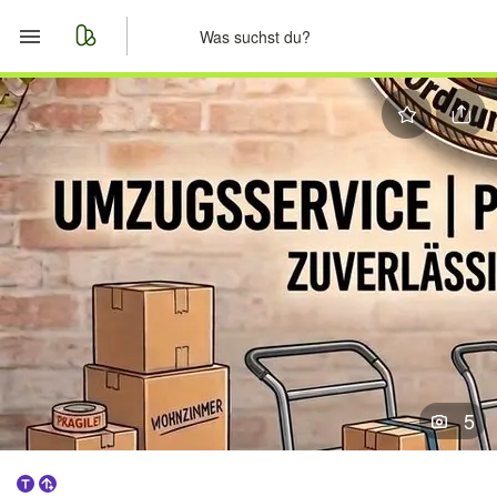
Start
Merkliste
Nachrichten
Anzeige aufgeben
5