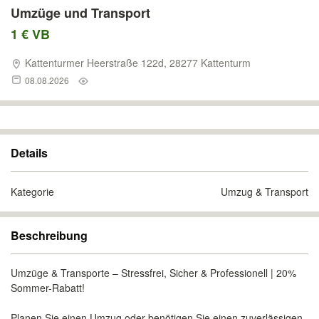
Umzüge und Transport
1 € VB
Kattenturmer Heerstraße 122d, 28277 Kattenturm
08.08.2026
Details
Kategorie
Umzug & Transport
Beschreibung
Umzüge & Transporte – Stressfrei, Sicher & Professionell | 20%
Sommer-Rabatt!
Planen Sie einen Umzug oder benötigen Sie einen zuverlässigen