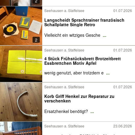
2
Seehausen a. Staffelsee
01.07.2026
Langscheidt Sprachtrainer französisch
Schallplatte Single Retro
Vielleicht ein witziges Gesche
...
2
Seehausen a. Staffelsee
01.07.2026
4 Stück Frühstücksbrett Brotzeitbrett
Essbrettchen Motiv Apfel
wenig genutzt, aber trotzdem e
...
Seehausen a. Staffelsee
01.07.2026
Korb Griff Henkel zur Reparatur zu
verschenken
Ersatzhenkel benötigt?
...
Seehausen a. Staffelsee
23.06.2026