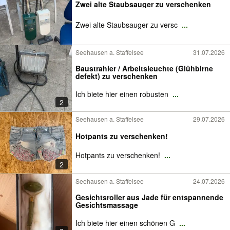
Zwei alte Staubsauger zu verschenken
Zwei alte Staubsauger zu versc
...
Seehausen a. Staffelsee
31.07.2026
Baustrahler / Arbeitsleuchte (Glühbirne
defekt) zu verschenken
Ich biete hier einen robusten
...
2
Seehausen a. Staffelsee
29.07.2026
Hotpants zu verschenken!
Hotpants zu verschenken!
...
2
Seehausen a. Staffelsee
24.07.2026
Gesichtsroller aus Jade für entspannende
Gesichtsmassage
Ich biete hier einen schönen G
...