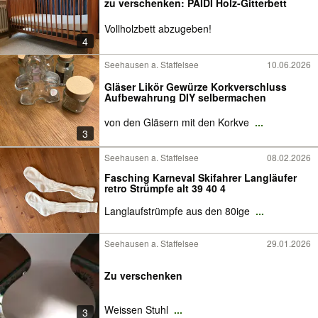
zu verschenken: PAIDI Holz-Gitterbett
Vollholzbett abzugeben!
4
Seehausen a. Staffelsee
10.06.2026
Gläser Likör Gewürze Korkverschluss
Aufbewahrung DIY selbermachen
von den Gläsern mit den Korkve
...
3
Seehausen a. Staffelsee
08.02.2026
Fasching Karneval Skifahrer Langläufer
retro Strümpfe alt 39 40 4
Langlaufstrümpfe aus den 80ige
...
Seehausen a. Staffelsee
29.01.2026
Zu verschenken
Weissen Stuhl
...
3