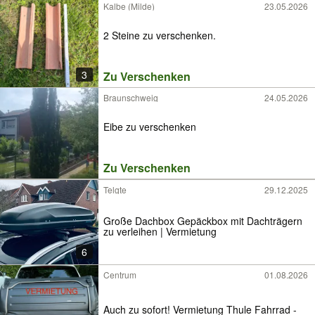
Kalbe (Milde)
23.05.2026
2 Steine zu verschenken.
3
Zu Verschenken
Braunschweig
24.05.2026
Eibe zu verschenken
Zu Verschenken
Telgte
29.12.2025
Große Dachbox Gepäckbox mit Dachträgern
zu verleihen | Vermietung
6
Centrum
01.08.2026
Auch zu sofort! Vermietung Thule Fahrrad -