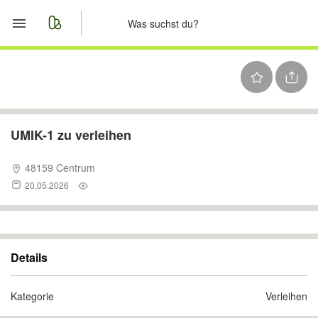
Start
Merkliste
Nachrichten
UMIK-1 zu verleihen
Anzeige aufgeben
48159 Centrum
20.05.2026
Details
Kategorie
Verleihen