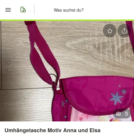
Start
Merkliste
Nachrichten
Anzeige aufgeben
5
Umhängetasche Motiv Anna und Elsa