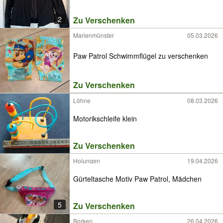
2
Zu Verschenken
Marienmünster
05.03.2026
Paw Patrol Schwimmflügel zu verschenken
Zu Verschenken
Löhne
08.03.2026
Motorikschleife klein
Zu Verschenken
Holungen
19.04.2026
Gürteltasche Motiv Paw Patrol, Mädchen
5
Zu Verschenken
Borken
26.04.2026