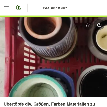
Start
Merkliste
Nachrichten
Anzeige aufgeben
Übertöpfe div. Größen, Farben Materialien zu