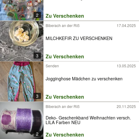
2
Zu Verschenken
Biberach an der Riß
17.04.2025
MILCHKEFIR ZU VERSCHENKEN
3
Zu Verschenken
Senden
13.05.2025
Jogginghose Mädchen zu verschenken
3
Zu Verschenken
Biberach an der Riß
20.11.2025
Deko- Geschenkband Weihnachten versch.
LILA Farben NEU
2
Zu Verschenken