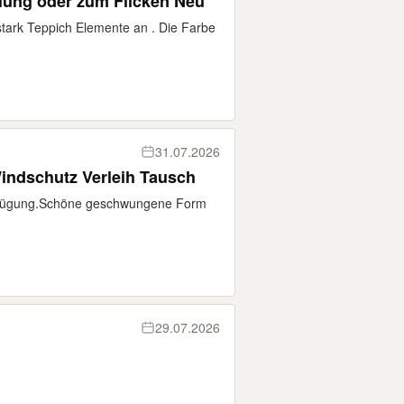
lung oder zum Flicken Neu
tark Teppich Elemente an . Die Farbe
31.07.2026
indschutz Verleih Tausch
erfügung.Schöne geschwungene Form
29.07.2026