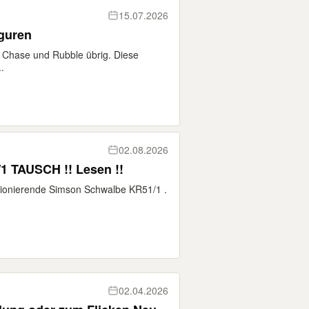
15.07.2026
iguren
n Chase und Rubble übrig. Diese
.
02.08.2026
SIMSON SCHWALBE KR51/1 TAUSCH !! Lesen !!
ktionierende Simson Schwalbe KR51/1 .
02.04.2026