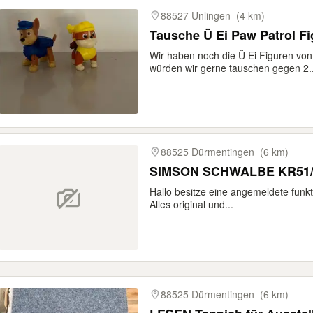
gebnisse
88527 Unlingen
(4 km)
Tausche Ü Ei Paw Patrol F
Wir haben noch die Ü Ei Figuren vo
würden wir gerne tauschen gegen 2..
88525 Dürmentingen
(6 km)
Hallo besitze eine angemeldete fun
Alles original und...
88525 Dürmentingen
(6 km)