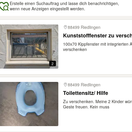
Erstelle einen Suchauftrag und lasse dich benachrichtigen,
wenn neue Anzeigen eingestellt werden.
gebnisse
88499 Riedlingen
Kunststofffenster zu vers
100x70 Kippfenster mit integrierte
verschenken
2
88499 Riedlingen
Toilettensitz/ Hilfe
Zu verschenken. Meine 2 Kinder würd
Geste freuen. Kein muss