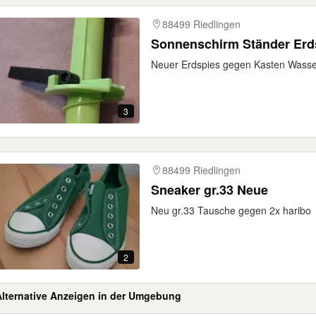
88499 Riedlingen
Sonnenschirm Ständer Erd
Neuer Erdspies gegen Kasten Wasse
3
88499 Riedlingen
Sneaker gr.33 Neue
Neu gr.33 Tausche gegen 2x haribo
2
Alternative Anzeigen in der Umgebung