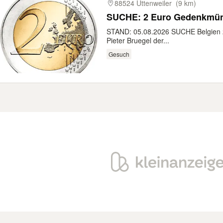
88524 Uttenweiler
(9 km)
SUCHE: 2 Euro Gedenkmün
STAND: 05.08.2026 SUCHE Belgien 20
Pieter Bruegel der...
Gesuch