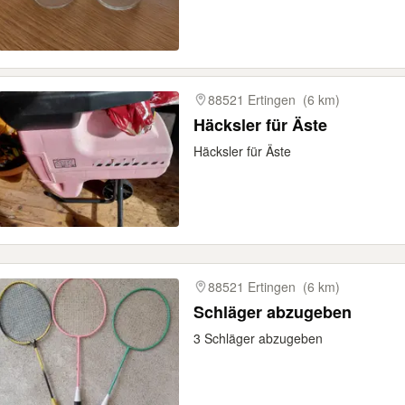
88521 Ertingen
(6 km)
Häcksler für Äste
Häcksler für Äste
88521 Ertingen
(6 km)
Schläger abzugeben
3 Schläger abzugeben