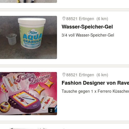
88521 Ertingen
(6 km)
Wasser-Speicher-Gel
3/4 voll Wasser-Speicher-Gel
88521 Ertingen
(6 km)
Fashion Designer von Rav
Tausche gegen 1 x Ferrero Küsschen
2