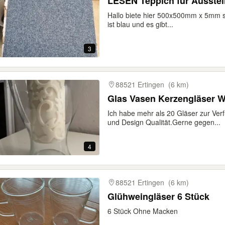
LESEN Teppich für Ausstel
Hallo biete hier 500x500mm x 5mm s
ist blau und es gibt...
3
88521 Ertingen
(6 km)
Glas Vasen Kerzengläser W
Ich habe mehr als 20 Gläser zur V
und Design Qualität.Gerne gegen...
4
88521 Ertingen
(6 km)
Glühweingläser 6 Stück
6 Stück Ohne Macken