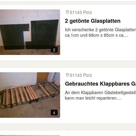
51143 Porz
2 getönte Glasplatten
Ich verschenke 2 getönte Glasplatt
ca.1cm und 68cm x 85cm x ca....
2
51143 Porz
Gebrauchtes Klappbares Gä
An dem Klappbaren Gästebettgestell 
kann man leicht reparieren....
4