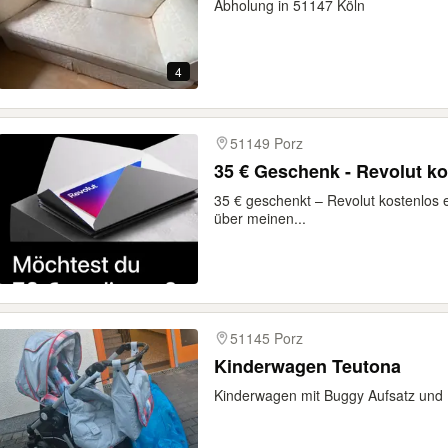
Abholung in 51147 Köln
4
51149 Porz
35 € Geschenk - Revolut ko
35 € geschenkt – Revolut kostenlos e
über meinen...
51145 Porz
Kinderwagen Teutona
Kinderwagen mit Buggy Aufsatz und 