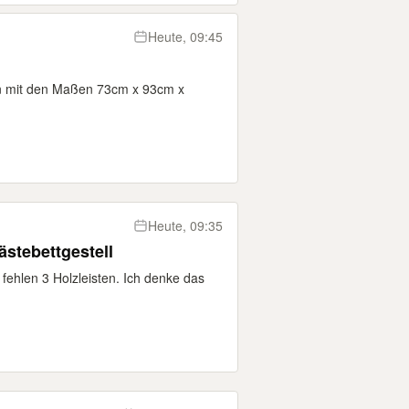
Heute, 09:45
en mit den Maßen 73cm x 93cm x
Heute, 09:35
stebettgestell
fehlen 3 Holzleisten. Ich denke das