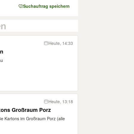
Suchauftrag speichern
Heute, 14:33
en
au
Heute, 13:18
rtons Großraum Porz
oße Kartons im Großraum Porz (alle