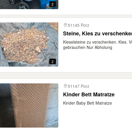
2
51145 Porz
Steine, Kies zu verschenke
Kieselsteine zu verschenken. Kies. Vi
gebrauchen Nur Abholung
2
51147 Porz
Kinder Bett Matratze
Kinder Baby Bett Matratze