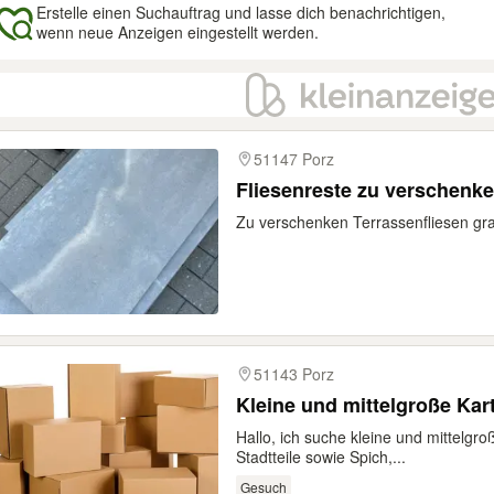
Erstelle einen Suchauftrag und lasse dich benachrichtigen,
wenn neue Anzeigen eingestellt werden.
gebnisse
51147 Porz
Fliesenreste zu verschenk
Zu verschenken Terrassenfliesen gr
51143 Porz
Kleine und mittelgroße Ka
Hallo, ich suche kleine und mittelgr
Stadtteile sowie Spich,...
Gesuch