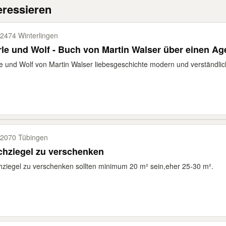
eressieren
2474 Winterlingen
le und Wolf - Buch von Martin Walser über einen A
e und Wolf von Martin Walser liebesgeschichte modern und verständlich
2070 Tübingen
chziegel zu verschenken
ziegel zu verschenken sollten minimum 20 m² sein,eher 25-30 m².