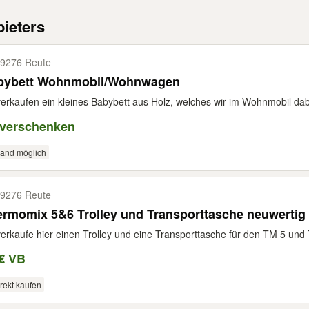
ieters
9276 Reute
bybett Wohnmobil/Wohnwagen
verkaufen ein kleines Babybett aus Holz, welches wir im Wohnmobil dabe
 verschenken
sand möglich
9276 Reute
rmomix 5&6 Trolley und Transporttasche neuwertig
verkaufe hier einen Trolley und eine Transporttasche für den TM 5 und 
€ VB
rekt kaufen