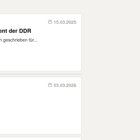
15.03.2025
gent der DDR
 geschrieben für...
03.03.2026