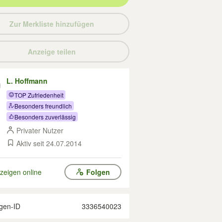
Zur Merkliste hinzufügen
Anzeige teilen
L. Hoffmann
TOP Zufriedenheit
Besonders freundlich
Besonders zuverlässig
Privater Nutzer
Aktiv seit 24.07.2014
zeigen online
Folgen
gen-ID
3336540023