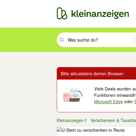
Suchbegriff eingeben. Eingabetaste drüc
Bitte aktualisiere deinen Browser
Viele Deals wurden au
Funktionen einwandfre
Microsoft Edge
oder
Kleinanzeigen
Verschenken & Tausch