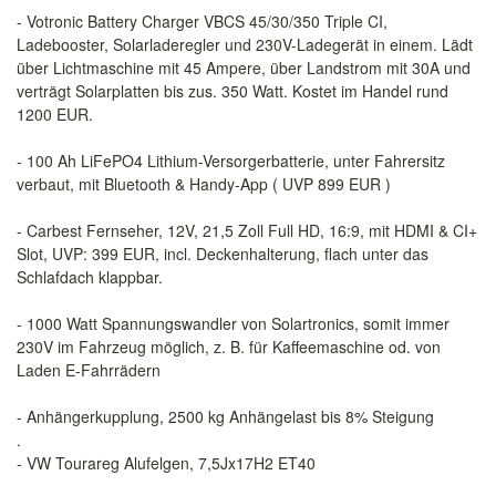
- Votronic Battery Charger VBCS 45/30/350 Triple CI,
Ladebooster, Solarladeregler und 230V-Ladegerät in einem. Lädt
über Lichtmaschine mit 45 Ampere, über Landstrom mit 30A und
verträgt Solarplatten bis zus. 350 Watt. Kostet im Handel rund
1200 EUR.
- 100 Ah LiFePO4 Lithium-Versorgerbatterie, unter Fahrersitz
verbaut, mit Bluetooth & Handy-App ( UVP 899 EUR )
- Carbest Fernseher, 12V, 21,5 Zoll Full HD, 16:9, mit HDMI & CI+
Slot, UVP: 399 EUR, incl. Deckenhalterung, flach unter das
Schlafdach klappbar.
- 1000 Watt Spannungswandler von Solartronics, somit immer
230V im Fahrzeug möglich, z. B. für Kaffeemaschine od. von
Laden E-Fahrrädern
- Anhängerkupplung, 2500 kg Anhängelast bis 8% Steigung
.
- VW Tourareg Alufelgen, 7,5Jx17H2 ET40