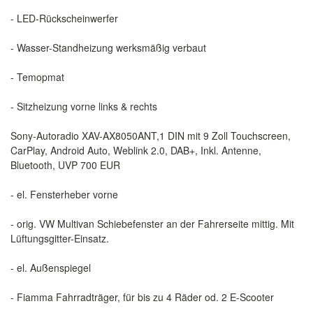
- LED-Rückscheinwerfer
- Wasser-Standheizung werksmäßig verbaut
- Temopmat
- Sitzheizung vorne links & rechts
Sony-Autoradio XAV-AX8050ANT,1 DIN mit 9 Zoll Touchscreen,
CarPlay, Android Auto, Weblink 2.0, DAB+, Inkl. Antenne,
Bluetooth, UVP 700 EUR
- el. Fensterheber vorne
- orig. VW Multivan Schiebefenster an der Fahrerseite mittig. Mit
Lüftungsgitter-Einsatz.
- el. Außenspiegel
- Fiamma Fahrradträger, für bis zu 4 Räder od. 2 E-Scooter