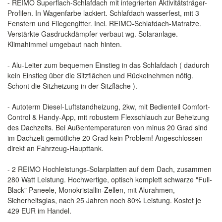
- REIMO Superflach-Schlafdach mit integrierten Aktivitätsträger-
Profilen. In Wagenfarbe lackiert. Schlafdach wasserfest, mit 3
Fenstern und Fliegengitter. Incl. REIMO-Schlafdach-Matratze.
Verstärkte Gasdruckdämpfer verbaut wg. Solaranlage.
Klimahimmel umgebaut nach hinten.
- Alu-Leiter zum bequemen Einstieg in das Schlafdach ( dadurch
kein Einstieg über die Sitzflächen und Rückelnehmen nötig.
Schont die Sitzheizung in der Sitzfläche ).
- Autoterm Diesel-Luftstandheizung, 2kw, mit Bedienteil Comfort-
Control & Handy-App, mit robustem Flexschlauch zur Beheizung
des Dachzelts. Bei Außentemperaturen von minus 20 Grad sind
im Dachzelt gemütliche 20 Grad kein Problem! Angeschlossen
direkt an Fahrzeug-Haupttank.
- 2 REIMO Hochleistungs-Solarplatten auf dem Dach, zusammen
280 Watt Leistung. Hochwertige, optisch komplett schwarze "Full-
Black" Paneele, Monokristallin-Zellen, mit Alurahmen,
Sicherheitsglas, nach 25 Jahren noch 80% Leistung. Kostet je
429 EUR im Handel.