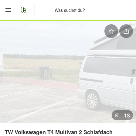
Start
Merkliste
Nachrichten
Anzeige aufgeben
18
TW Volkswagen T4 Multivan 2 Schlafdach