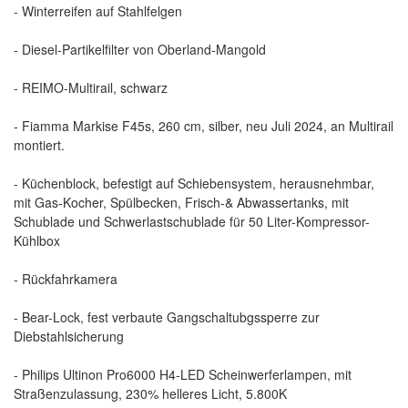
- Winterreifen auf Stahlfelgen
- Diesel-Partikelfilter von Oberland-Mangold
- REIMO-Multirail, schwarz
- Fiamma Markise F45s, 260 cm, silber, neu Juli 2024, an Multirail
montiert.
- Küchenblock, befestigt auf Schiebensystem, herausnehmbar,
mit Gas-Kocher, Spülbecken, Frisch-& Abwassertanks, mit
Schublade und Schwerlastschublade für 50 Liter-Kompressor-
Kühlbox
- Rückfahrkamera
- Bear-Lock, fest verbaute Gangschaltubgssperre zur
Diebstahlsicherung
- Philips Ultinon Pro6000 H4-LED Scheinwerferlampen, mit
Straßenzulassung, 230% helleres Licht, 5.800K