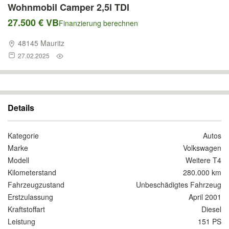
Wohnmobil Camper 2,5l TDI
27.500 € VB
Finanzierung berechnen
48145 Mauritz
27.02.2025
Details
Kategorie
Autos
Marke
Volkswagen
Modell
Weitere T4
Kilometerstand
280.000 km
Fahrzeugzustand
Unbeschädigtes Fahrzeug
Erstzulassung
April 2001
Kraftstoffart
Diesel
Leistung
151 PS