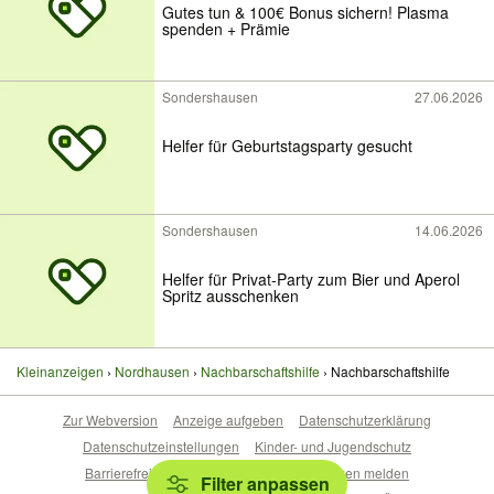
Gutes tun & 100€ Bonus sichern! Plasma
spenden + Prämie
Sondershausen
27.06.2026
Helfer für Geburtstagsparty gesucht
Sondershausen
14.06.2026
Helfer für Privat-Party zum Bier und Aperol
Spritz ausschenken
Kleinanzeigen
Nordhausen
Nachbarschaftshilfe
Nachbarschaftshilfe
Zur Webversion
Anzeige aufgeben
Datenschutzerklärung
Datenschutzeinstellungen
Kinder- und Jugendschutz
Barrierefreiheitserklärung
Sicherheitslücken melden
Filter anpassen