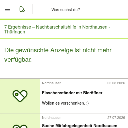
Start
7 Ergebnisse –
Nachbarschaftshilfe in Nordhausen -
Thüringen
Merkliste
Die gewünschte Anzeige ist nicht mehr
Nachrichten
verfügbar.
Anzeige aufgeben
Nordhausen
03.08.2026
Flaschenständer mit Bieröffner
Wollen es verschenken. :)
Nordhausen
27.07.2026
Suche Mitfahrgelegenheit Nordhausen-