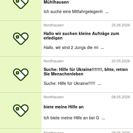
Mühlhausen
Ich suche eine Mitfahrgelegenh
...
Nordhausen
25.06.2026
Hallo wir suchen kleine Aufträge zum
erledigen
Hallo, wir sind 2 Jungs die mi
...
Nordhausen
20.05.2026
Suche: Hilfe für Ukraine!!!!!!!, bItte, retten
Sie Menschenleben
Suche: Hilfe für Ukraine!!!!!!
...
Nordhausen
08.05.2026
biete meine Hilfe an
Ich biete meine Hilfe an bei G
...
Nordhausen
08.05.2026