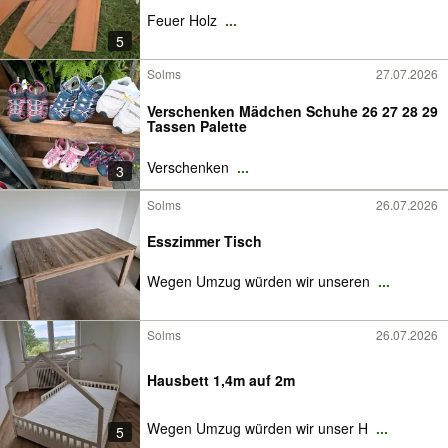
Feuer Holz
...
5
Solms
27.07.2026
Verschenken Mädchen Schuhe 26 27 28 29
Tassen Palette
Verschenken
...
3
Solms
26.07.2026
Esszimmer Tisch
Wegen Umzug würden wir unseren
...
Solms
26.07.2026
Hausbett 1,4m auf 2m
Wegen Umzug würden wir unser H
...
5