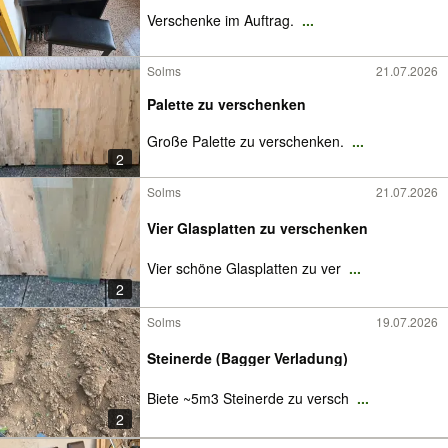
Verschenke im Auftrag.
...
Solms
21.07.2026
Palette zu verschenken
Große Palette zu verschenken.
...
2
Solms
21.07.2026
Vier Glasplatten zu verschenken
Vier schöne Glasplatten zu ver
...
2
Solms
19.07.2026
Steinerde (Bagger Verladung)
Biete ~5m3 Steinerde zu versch
...
2