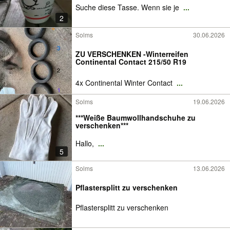
Suche diese Tasse. Wenn sie je
...
2
Solms
30.06.2026
ZU VERSCHENKEN -Winterreifen
Continental Contact 215/50 R19
4x Continental Winter Contact
...
Solms
19.06.2026
***Weiße Baumwollhandschuhe zu
verschenken***
Hallo,
...
5
Solms
13.06.2026
Pflastersplitt zu verschenken
Pflastersplitt zu verschenken