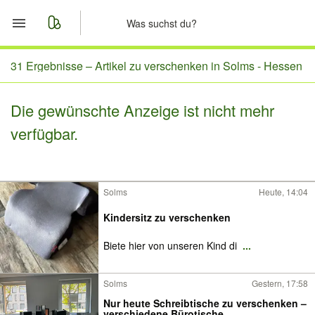
Start
31 Ergebnisse –
Artikel zu verschenken in Solms - Hessen
Merkliste
Die gewünschte Anzeige ist nicht mehr
verfügbar.
Nachrichten
Anzeige aufgeben
Solms
Heute, 14:04
Kindersitz zu verschenken
Biete hier von unseren Kind di
...
Solms
Gestern, 17:58
Nur heute Schreibtische zu verschenken –
verschiedene Bürotische