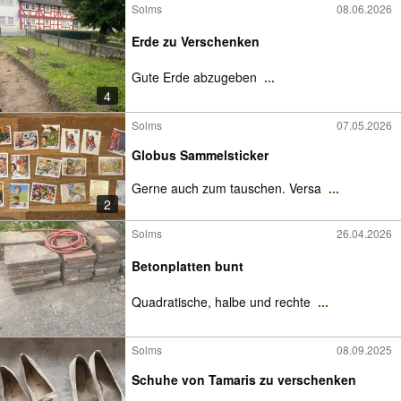
Solms
08.06.2026
Erde zu Verschenken
Gute Erde abzugeben
...
4
Solms
07.05.2026
Globus Sammelsticker
Gerne auch zum tauschen. Versa
...
2
Solms
26.04.2026
Betonplatten bunt
Quadratische, halbe und rechte
...
Solms
08.09.2025
Schuhe von Tamaris zu verschenken