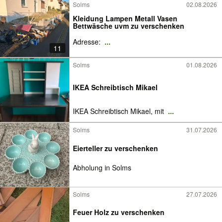
Solms
02.08.2026
Kleidung Lampen Metall Vasen
Bettwäsche uvm zu verschenken
Adresse:
...
11
Solms
01.08.2026
IKEA Schreibtisch Mikael
IKEA Schreibtisch Mikael, mit
...
Solms
31.07.2026
Eierteller zu verschenken
Abholung in Solms
Solms
27.07.2026
Feuer Holz zu verschenken