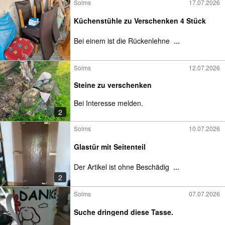
Solms
17.07.2026
Küchenstühle zu Verschenken 4 Stück
Bei einem ist die Rückenlehne
...
Solms
12.07.2026
Steine zu verschenken
Bei Interesse melden.
2
Solms
10.07.2026
Glastür mit Seitenteil
Der Artikel ist ohne Beschädig
...
2
Solms
07.07.2026
Suche dringend diese Tasse.