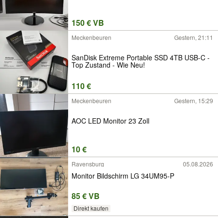
150 € VB
Meckenbeuren
Gestern, 21:11
SanDisk Extreme Portable SSD 4TB USB-C -
Top Zustand - Wie Neu!
110 €
Meckenbeuren
Gestern, 15:29
AOC LED Monitor 23 Zoll
10 €
Ravensburg
05.08.2026
Monitor Bildschirm LG 34UM95-P
85 € VB
Direkt kaufen