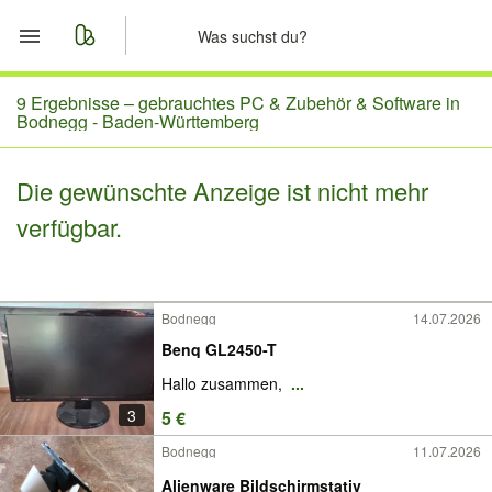
Start
9 Ergebnisse –
gebrauchtes PC & Zubehör & Software in
Bodnegg - Baden-Württemberg
Merkliste
Die gewünschte Anzeige ist nicht mehr
Nachrichten
verfügbar.
Anzeige aufgeben
Bodnegg
14.07.2026
Benq GL2450-T
Hallo zusammen,
...
3
5 €
Bodnegg
11.07.2026
Alienware Bildschirmstativ