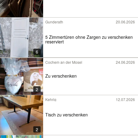
Gunderath
20.06.2026
5 Zimmertüren ohne Zargen zu verschenken
reserviert
6
Cochem an der Mosel
24.06.2026
Zu verschenken
2
Kehrig
12.07.2026
Tisch zu verschenken
2