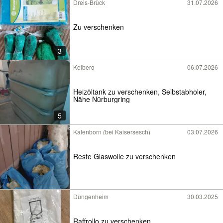
Dreis-Brück
31.07.2026
Zu verschenken
3
Kelberg
06.07.2026
Heizöltank zu verschenken, Selbstabholer,
Nähe Nürburgring
5
Kalenborn (bei Kaisersesch)
03.07.2026
Reste Glaswolle zu verschenken
Düngenheim
30.03.2025
Raffrollo zu verschenken