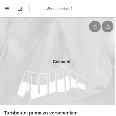
Start
Merkliste
Nachrichten
Anzeige aufgeben
Gelöscht
Turnbeutel puma zu verschenken