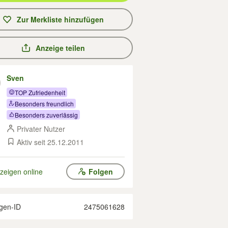
Zur Merkliste hinzufügen
Anzeige teilen
Sven
TOP Zufriedenheit
Besonders freundlich
Besonders zuverlässig
Privater Nutzer
Aktiv seit 25.12.2011
zeigen online
Folgen
gen-ID
2475061628