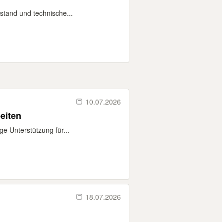
ustand und technische...
10.07.2026
eiten
 Unterstützung für...
18.07.2026