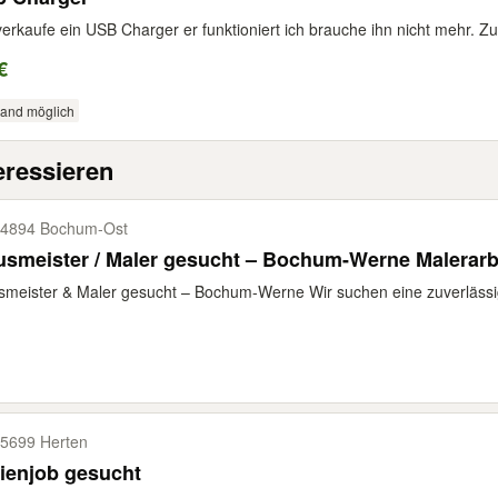
verkaufe ein USB Charger er funktioniert ich brauche ihn nicht mehr. Z
€
sand möglich
eressieren
4894 Bochum-​Ost
smeister / Maler gesucht – Bochum-Werne Malerarb
meister & Maler gesucht – Bochum-Werne Wir suchen eine zuverlässige
5699 Herten
ienjob gesucht