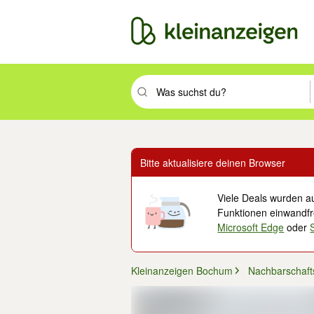
Suchbegriff eingeben. Eingabetaste drüc
Bitte aktualisiere deinen Browser
Viele Deals wurden au
Funktionen einwandfre
Microsoft Edge
oder
Kleinanzeigen Bochum
Nachbarschafts