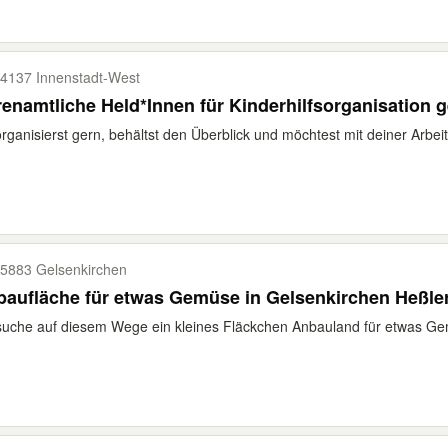
4137 Innenstadt-​West
enamtliche Held*Innen für Kinderhilfsorganisation 
rganisierst gern, behältst den Überblick und möchtest mit deiner Arbeit 
5883 Gelsenkirchen
aufläche für etwas Gemüse in Gelsenkirchen Heßle
suche auf diesem Wege ein kleines Fläckchen Anbauland für etwas Ge