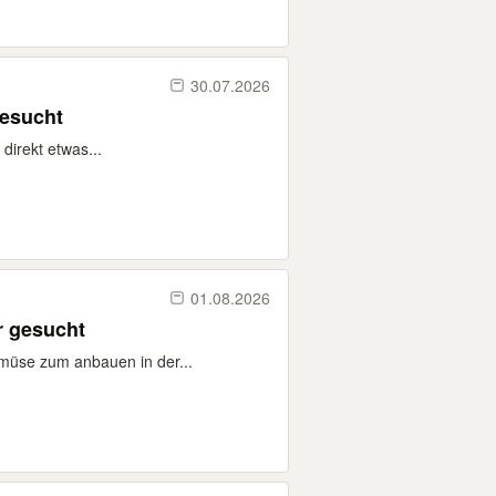
30.07.2026
gesucht
direkt etwas...
01.08.2026
r gesucht
müse zum anbauen in der...