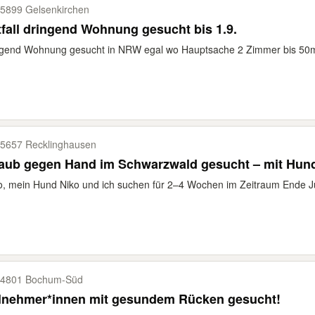
5899 Gelsenkirchen
fall dringend Wohnung gesucht bis 1.9.
gend Wohnung gesucht in NRW egal wo Hauptsache 2 Zimmer bis 50m² 
5657 Recklinghausen
laub gegen Hand im Schwarzwald gesucht – mit Hun
o, mein Hund Niko und ich suchen für 2–4 Wochen im Zeitraum Ende Jul
4801 Bochum-​Süd
ilnehmer*innen mit gesundem Rücken gesucht!