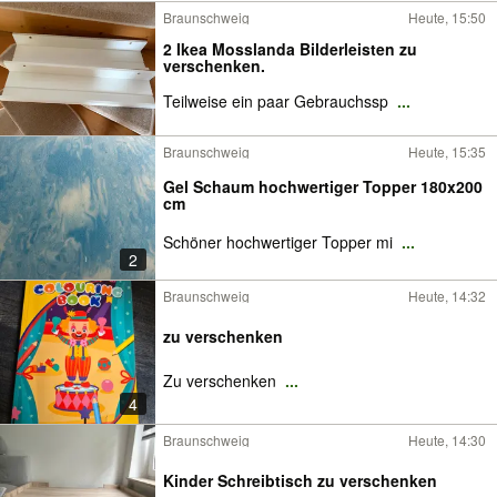
Braunschweig
Heute, 15:50
2 Ikea Mosslanda Bilderleisten zu
verschenken.
Teilweise ein paar Gebrauchssp
...
Braunschweig
Heute, 15:35
Gel Schaum hochwertiger Topper 180x200
cm
Schöner hochwertiger Topper mi
...
2
Braunschweig
Heute, 14:32
zu verschenken
Zu verschenken
...
4
Braunschweig
Heute, 14:30
Kinder Schreibtisch zu verschenken