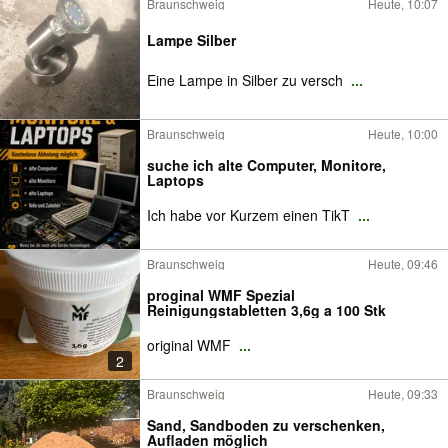
Braunschweig
Heute, 10:07
Lampe Silber
Eine Lampe in Silber zu versch
...
Braunschweig
Heute, 10:00
suche ich alte Computer, Monitore,
Laptops
Ich habe vor Kurzem einen TikT
...
Braunschweig
Heute, 09:46
proginal WMF Spezial
Reinigungstabletten 3,6g a 100 Stk
original WMF
...
2
Braunschweig
Heute, 09:33
Sand, Sandboden zu verschenken,
Aufladen möglich