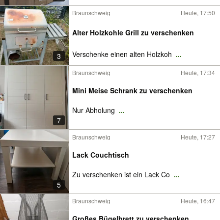
Braunschweig
Heute, 17:50
Alter Holzkohle Grill zu verschenken
Verschenke einen alten Holzkoh
...
3
Braunschweig
Heute, 17:34
Mini Meise Schrank zu verschenken
Nur Abholung
...
7
Braunschweig
Heute, 17:27
Lack Couchtisch
Zu verschenken ist ein Lack Co
...
5
Braunschweig
Heute, 16:47
Großes Bügelbrett zu verschenken