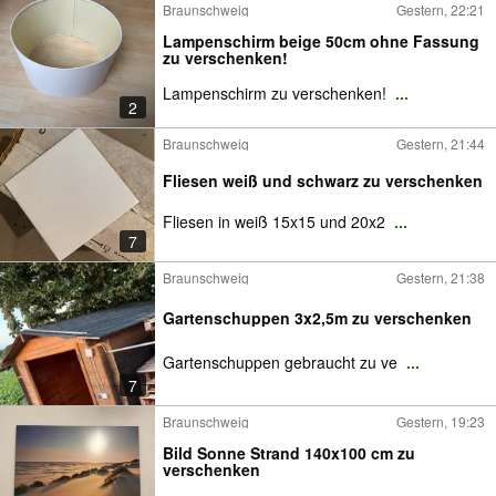
Braunschweig
Gestern, 22:21
Lampenschirm beige 50cm ohne Fassung
zu verschenken!
Lampenschirm zu verschenken!
...
2
Braunschweig
Gestern, 21:44
Fliesen weiß und schwarz zu verschenken
Fliesen in weiß 15x15 und 20x2
...
7
Braunschweig
Gestern, 21:38
Gartenschuppen 3x2,5m zu verschenken
Gartenschuppen gebraucht zu ve
...
7
Braunschweig
Gestern, 19:23
Bild Sonne Strand 140x100 cm zu
verschenken