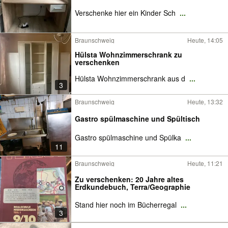
Verschenke hier ein Kinder Sch
...
Braunschweig
Heute, 14:05
Hülsta Wohnzimmerschrank zu
verschenken
Hülsta Wohnzimmerschrank aus d
...
3
Braunschweig
Heute, 13:32
Gastro spülmaschine und Spültisch
Gastro spülmaschine und Spülka
...
11
Braunschweig
Heute, 11:21
Zu verschenken: 20 Jahre altes
Erdkundebuch, Terra/Geographie
Stand hier noch im Bücherregal
...
3