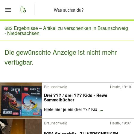
Start
682 Ergebnisse –
Artikel zu verschenken in Braunschweig
- Niedersachsen
Merkliste
Die gewünschte Anzeige ist nicht mehr
Nachrichten
verfügbar.
Anzeige aufgeben
Braunschweig
Heute, 19:10
Drei ??? / drei ??? Kids - Rewe
Sammelbücher
Biete hier je ein drei ??? Kid
...
Braunschweig
Heute, 19:07
IKEA Spiegeltür - ZU VERSCHENKEN