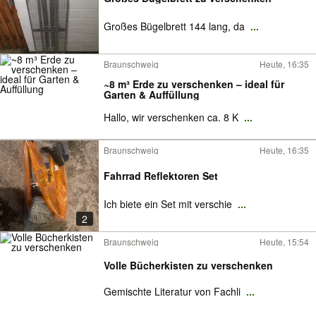
Großes Bügelbrett 144 lang, da
...
Braunschweig
Heute, 16:35
~8 m³ Erde zu verschenken – ideal für
Garten & Auffüllung
Hallo, wir verschenken ca. 8 K
...
Braunschweig
Heute, 16:35
Fahrrad Reflektoren Set
Ich biete ein Set mit verschie
...
2
Braunschweig
Heute, 15:54
Volle Bücherkisten zu verschenken
Gemischte Literatur von Fachli
...