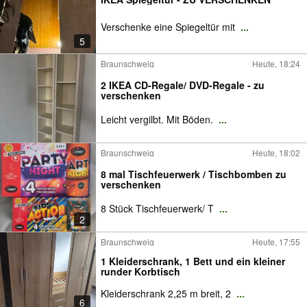
Verschenke eine Spiegeltür mit
...
5
Braunschweig
Heute, 18:24
2 IKEA CD-Regale/ DVD-Regale - zu
verschenken
Leicht vergilbt. Mit Böden.
...
Braunschweig
Heute, 18:02
8 mal Tischfeuerwerk / Tischbomben zu
verschenken
8 Stück Tischfeuerwerk/ T
...
2
Braunschweig
Heute, 17:55
1 Kleiderschrank, 1 Bett und ein kleiner
runder Korbtisch
Kleiderschrank 2,25 m breit, 2
...
6