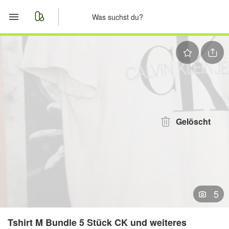
Start
Merkliste
Nachrichten
Anzeige aufgeben
Gelöscht
5
Tshirt M Bundle 5 Stück CK und weiteres