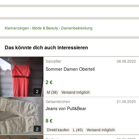
Kleinanzeigen
Mode & Beauty
Damenbekleidung
Das könnte dich auch interessieren
Salzgitter
08.08.2022
Sommer Damen Oberteil
2 €
2
M (38)
Versand möglich
Gelsenkirchen
21.06.2025
Jeans von Pull&Bear
8 €
2
Direkt kaufen
L (40)
Versand möglich