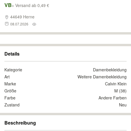
VB
+ Versand ab 0,49 €
44649 Herne
08.07.2026
Details
Kategorie
Damenbekleidung
Art
Weitere Damenbekleidung
Marke
Calvin Klein
Größe
M (38)
Farbe
Andere Farben
Zustand
Neu
Beschreibung