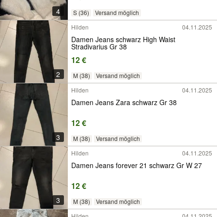
4
S (36)
Versand möglich
Hilden
04.11.2025
Damen Jeans schwarz High Waist
Stradivarius Gr 38
12 €
2
M (38)
Versand möglich
Hilden
04.11.2025
Damen Jeans Zara schwarz Gr 38
12 €
3
M (38)
Versand möglich
Hilden
04.11.2025
Damen Jeans forever 21 schwarz Gr W 27
12 €
3
M (38)
Versand möglich
Hilden
04.11.2025