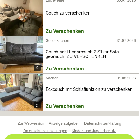
Couch zu verschenken
Zu Verschenken
Geilenkirchen
31.07.2026
Couch echt Ledercouch 2 Sitzer Sofa
gebraucht ZU VERSCHENKEN
2
Zu Verschenken
Aachen
01.08.2026
Eckcouch mit Schlaffunktion zu verschenken
5
Zu Verschenken
Zur Webversion
Anzeige aufgeben
Datenschutzerklärung
Datenschutzeinstellungen
Kinder- und Jugendschutz
Barrierefreiheitserklärung
Sicherheitslücken melden