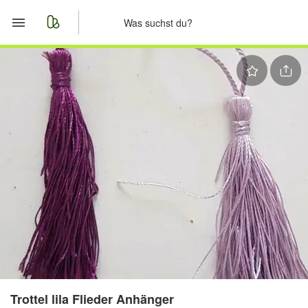
Start
Merkliste
Nachrichten
Anzeige aufgeben
Trottel lila Flieder Anhänger