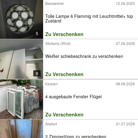
Baesweiler
12.06.2020
Tolle Lampe 6 Flammig mit Leuchtmittel+ top
Zustand
5
Zu Verschenken
Stolberg (Rhld)
07.06.2026
Weißer schiebeschrank zu verschenken
8
Zu Verschenken
Kerpen
08.06.2026
4 ausgebaute Fenster Flügel
Zu Verschenken
Alsdorf
21.07.2026
2 Zimmertüren zu verschenken