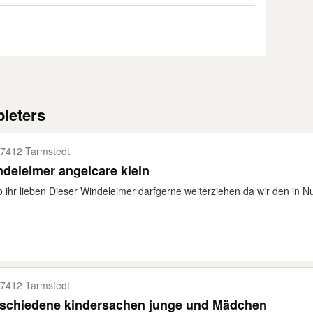
ieters
7412 Tarmstedt
deleimer angelcare klein
o ihr lieben Dieser Windeleimer darfgerne weiterziehen da wir den in
7412 Tarmstedt
verschiedene kindersachen junge und Mädchen