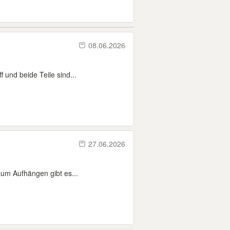
08.06.2026
 und beide Teile sind...
27.06.2026
zum Aufhängen gibt es...