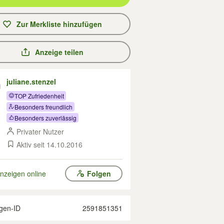
Zur Merkliste hinzufügen
Anzeige teilen
juliane.stenzel
TOP Zufriedenheit
Besonders freundlich
Besonders zuverlässig
Privater Nutzer
Aktiv seit 14.10.2016
nzeigen online
Folgen
gen-ID
2591851351