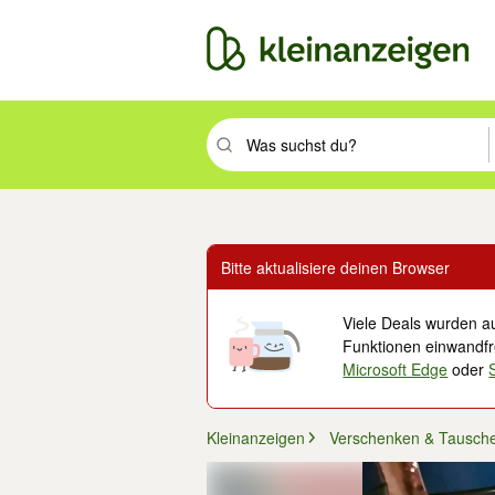
Suchbegriff eingeben. Eingabetaste drüc
Bitte aktualisiere deinen Browser
Viele Deals wurden au
Funktionen einwandfre
Microsoft Edge
oder
Kleinanzeigen
Verschenken & Tausch