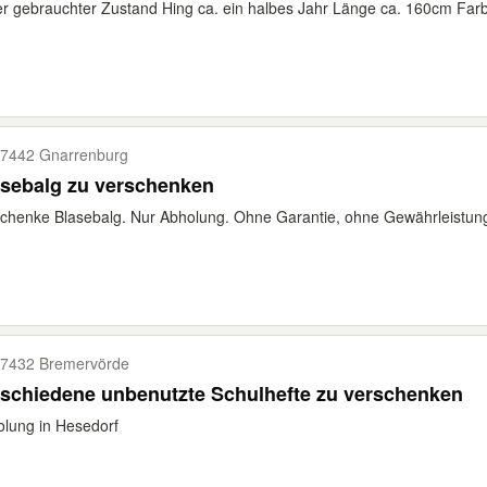
r gebrauchter Zustand Hing ca. ein halbes Jahr Länge ca. 160cm Farbe
7442 Gnarrenburg
asebalg zu verschenken
schenke Blasebalg. Nur Abholung. Ohne Garantie, ohne Gewährleist
7432 Bremervörde
schiedene unbenutzte Schulhefte zu verschenken
lung in Hesedorf