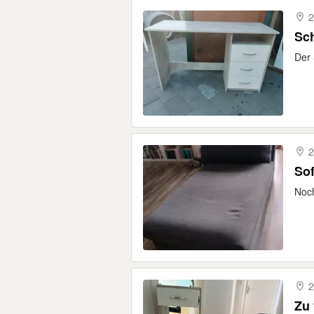
2
Sch
Der 
2
Sof
Noch
2
Zu