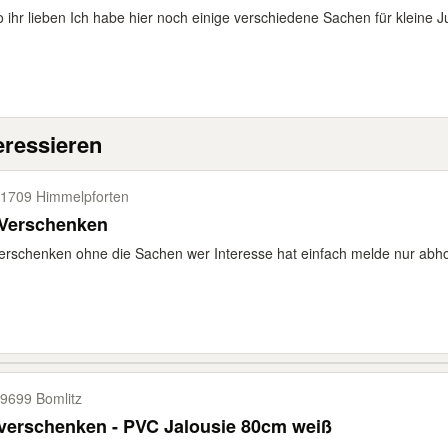
o ihr lieben Ich habe hier noch einige verschiedene Sachen für kleine 
eressieren
1709 Himmelpforten
 Verschenken
erschenken ohne die Sachen wer Interesse hat einfach melde nur abh
9699 Bomlitz
zu verschenken - PVC Jalousie 80cm weiß