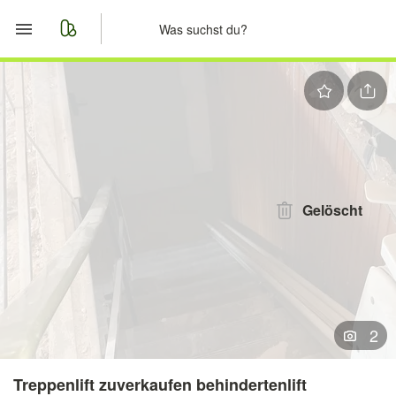
Start
Merkliste
Nachrichten
Anzeige aufgeben
Gelöscht
2
Treppenlift zuverkaufen behindertenlift