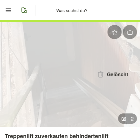
Start
Merkliste
Nachrichten
Anzeige aufgeben
Gelöscht
2
Treppenlift zuverkaufen behindertenlift