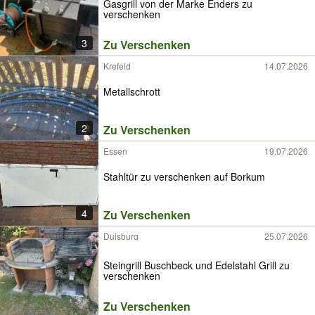
Gasgrill von der Marke Enders zu
verschenken
3
Zu Verschenken
Krefeld
14.07.2026
Metallschrott
2
Zu Verschenken
Essen
19.07.2026
Stahltür zu verschenken auf Borkum
4
Zu Verschenken
Duisburg
25.07.2026
Steingrill Buschbeck und Edelstahl Grill zu
verschenken
Zu Verschenken