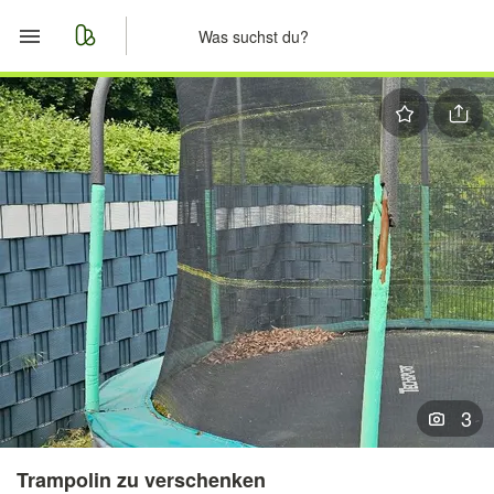
Start
Merkliste
Nachrichten
Anzeige aufgeben
3
Trampolin zu verschenken