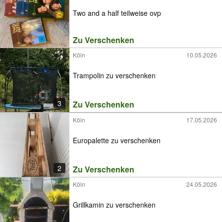
Two and a half teilweise ovp
Zu Verschenken
Köln
10.05.2026
Trampolin zu verschenken
3
Zu Verschenken
Köln
17.05.2026
Europalette zu verschenken
2
Zu Verschenken
Köln
24.05.2026
Grillkamin zu verschenken