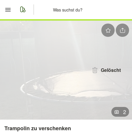
Start
Merkliste
Nachrichten
Anzeige aufgeben
Gelöscht
2
Trampolin zu verschenken