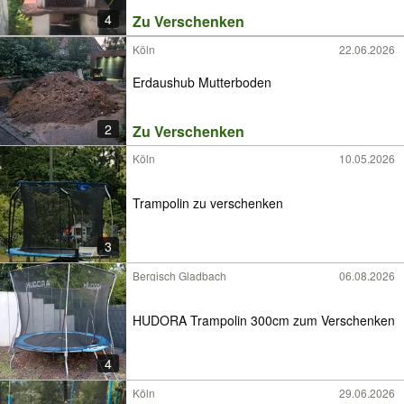
4
Zu Verschenken
Köln
22.06.2026
Erdaushub Mutterboden
2
Zu Verschenken
Köln
10.05.2026
Trampolin zu verschenken
3
Bergisch Gladbach
06.08.2026
HUDORA Trampolin 300cm zum Verschenken
4
Köln
29.06.2026