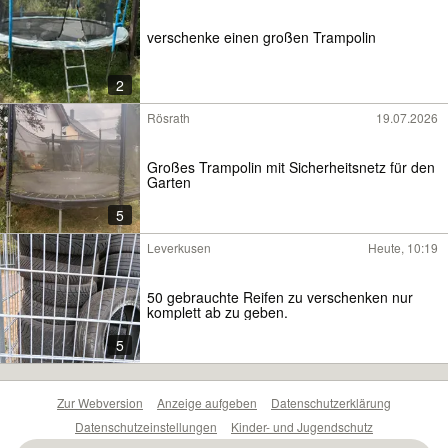
verschenke einen großen Trampolin
2
Rösrath
19.07.2026
Großes Trampolin mit Sicherheitsnetz für den
Garten
5
Leverkusen
Heute, 10:19
50 gebrauchte Reifen zu verschenken nur
komplett ab zu geben.
5
Zur Webversion
Anzeige aufgeben
Datenschutzerklärung
Datenschutzeinstellungen
Kinder- und Jugendschutz