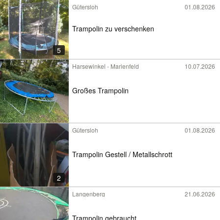
Gütersloh
01.08.2026
Trampolin zu verschenken
5
Harsewinkel - Marienfeld
10.07.2026
Großes Trampolin
Gütersloh
01.08.2026
Trampolin Gestell / Metallschrott
2
Langenberg
21.06.2026
Trampolin gebraucht