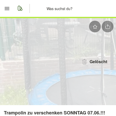
Start
Merkliste
Nachrichten
Anzeige aufgeben
Gelöscht
Trampolin zu verschenken SONNTAG 07.06.!!!