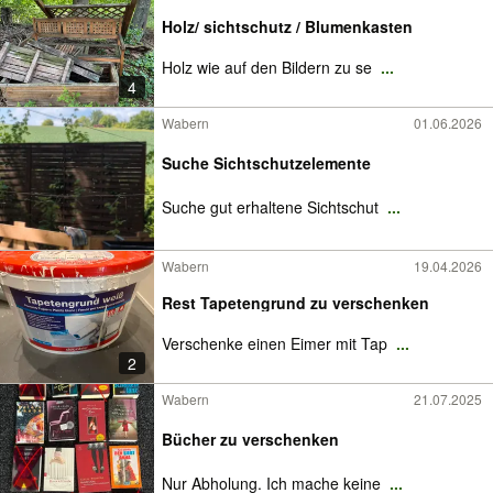
Holz/ sichtschutz / Blumenkasten
Holz wie auf den Bildern zu se
...
4
Wabern
01.06.2026
Suche Sichtschutzelemente
Suche gut erhaltene Sichtschut
...
Wabern
19.04.2026
Rest Tapetengrund zu verschenken
Verschenke einen Eimer mit Tap
...
2
Wabern
21.07.2025
Bücher zu verschenken
Nur Abholung. Ich mache keine
...