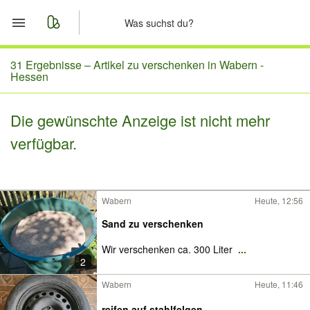
Start
31 Ergebnisse –
Artikel zu verschenken in Wabern -
Hessen
Merkliste
Die gewünschte Anzeige ist nicht mehr
Nachrichten
verfügbar.
Anzeige aufgeben
Wabern
Heute, 12:56
Sand zu verschenken
Wir verschenken ca. 300 Liter
...
2
Wabern
Heute, 11:46
reifen auf stahlfelgen