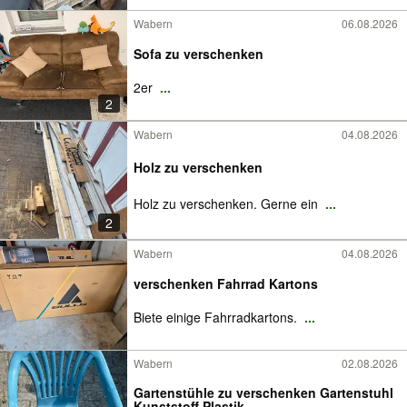
Wabern
06.08.2026
Sofa zu verschenken
2er
...
2
Wabern
04.08.2026
Holz zu verschenken
Holz zu verschenken. Gerne ein
...
2
Wabern
04.08.2026
verschenken Fahrrad Kartons
Biete einige Fahrradkartons.
...
Wabern
02.08.2026
Gartenstühle zu verschenken Gartenstuhl
Kunststoff Plastik