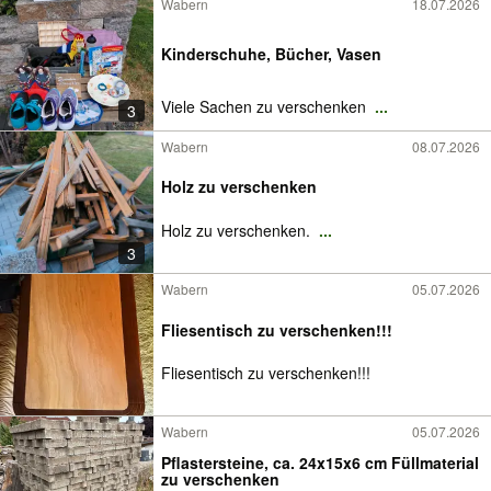
Wabern
18.07.2026
Kinderschuhe, Bücher, Vasen
Viele Sachen zu verschenken
...
3
Wabern
08.07.2026
Holz zu verschenken
Holz zu verschenken.
...
3
Wabern
05.07.2026
Fliesentisch zu verschenken!!!
Fliesentisch zu verschenken!!!
Wabern
05.07.2026
Pflastersteine, ca. 24x15x6 cm Füllmaterial
zu verschenken