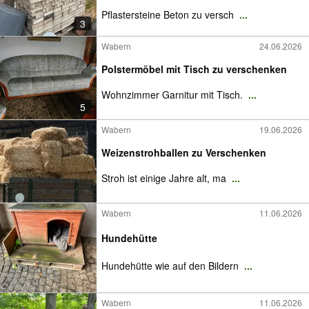
Pflastersteine Beton zu versch
...
3
Wabern
24.06.2026
Polstermöbel mit Tisch zu verschenken
Wohnzimmer Garnitur mit Tisch.
...
5
Wabern
19.06.2026
Weizenstrohballen zu Verschenken
Stroh ist einige Jahre alt, ma
...
Wabern
11.06.2026
Hundehütte
Hundehütte wie auf den Bildern
...
Wabern
11.06.2026