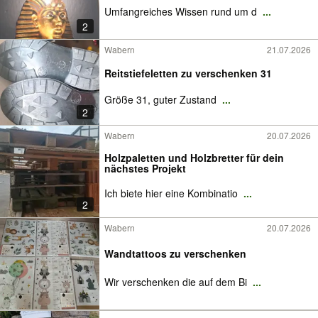
Umfangreiches Wissen rund um d
...
2
Wabern
21.07.2026
Reitstiefeletten zu verschenken 31
Größe 31, guter Zustand
...
2
Wabern
20.07.2026
Holzpaletten und Holzbretter für dein
nächstes Projekt
Ich biete hier eine Kombinatio
...
2
Wabern
20.07.2026
Wandtattoos zu verschenken
Wir verschenken die auf dem Bi
...