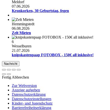
Meldorf
07.06.2026
Kronkorken, 30 Geburtstag, fegen
Hemmingstedt
06.08.2026
Zelt Mieten
6
Wesselburen
21.07.2026
knipskastenpaap FOTOBOX - 150€ all inklusive!
Nachricht
Fertig
Abbrechen
Zur Webversion
Anzeige aufgeben
Datenschutzerklärung
Datenschutzeinstellungen
Kinder- und Jugendschutz
Barrierefreiheitserklärung