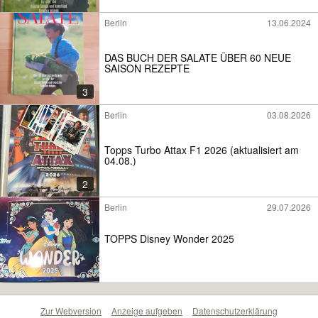
Berlin
13.06.2024
DAS BUCH DER SALATE ÜBER 60 NEUE
SAISON REZEPTE
3
Berlin
03.08.2026
Topps Turbo Attax F1 2026 (aktualisiert am
04.08.)
2
Berlin
29.07.2026
TOPPS Disney Wonder 2025
Zur Webversion
Anzeige aufgeben
Datenschutzerklärung