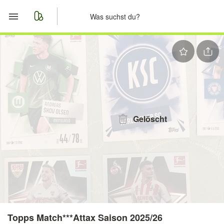
Start
Merkliste
Nachrichten
Anzeige aufgeben
Gelöscht
Topps Match***Attax Saison 2025/26