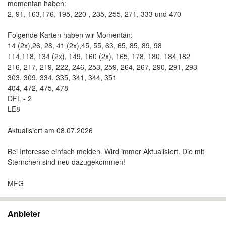
momentan haben:
2, 91, 163,176, 195, 220 , 235, 255, 271, 333 und 470
Folgende Karten haben wir Momentan:
14 (2x),26, 28, 41 (2x),45, 55, 63, 65, 85, 89, 98
114,118, 134 (2x), 149, 160 (2x), 165, 178, 180, 184 182
216, 217, 219, 222, 246, 253, 259, 264, 267, 290, 291, 293
303, 309, 334, 335, 341, 344, 351
404, 472, 475, 478
DFL - 2
LE8
Aktualisiert am 08.07.2026
Bei Interesse einfach melden. Wird immer Aktualisiert. Die mit
Sternchen sind neu dazugekommen!
MFG
Anbieter