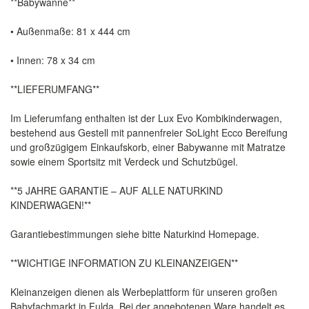
**Babywanne**
• Außenmaße: 81 x 444 cm
• Innen: 78 x 34 cm
**LIEFERUMFANG**
Im Lieferumfang enthalten ist der Lux Evo Kombikinderwagen,
bestehend aus Gestell mit pannenfreier SoLight Ecco Bereifung
und großzügigem Einkaufskorb, einer Babywanne mit Matratze
sowie einem Sportsitz mit Verdeck und Schutzbügel.
**5 JAHRE GARANTIE – AUF ALLE NATURKIND
KINDERWAGEN!**
Garantiebestimmungen siehe bitte Naturkind Homepage.
**WICHTIGE INFORMATION ZU KLEINANZEIGEN**
Kleinanzeigen dienen als Werbeplattform für unseren großen
Babyfachmarkt in Fulda. Bei der angebotenen Ware handelt es