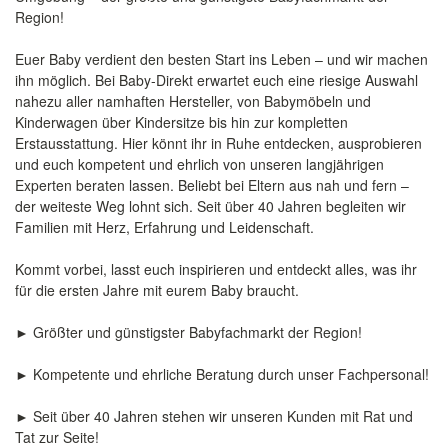
Region!
Euer Baby verdient den besten Start ins Leben – und wir machen
ihn möglich. Bei Baby-Direkt erwartet euch eine riesige Auswahl
nahezu aller namhaften Hersteller, von Babymöbeln und
Kinderwagen über Kindersitze bis hin zur kompletten
Erstausstattung. Hier könnt ihr in Ruhe entdecken, ausprobieren
und euch kompetent und ehrlich von unseren langjährigen
Experten beraten lassen. Beliebt bei Eltern aus nah und fern –
der weiteste Weg lohnt sich. Seit über 40 Jahren begleiten wir
Familien mit Herz, Erfahrung und Leidenschaft.
Kommt vorbei, lasst euch inspirieren und entdeckt alles, was ihr
für die ersten Jahre mit eurem Baby braucht.
► Größter und günstigster Babyfachmarkt der Region!
► Kompetente und ehrliche Beratung durch unser Fachpersonal!
► Seit über 40 Jahren stehen wir unseren Kunden mit Rat und
Tat zur Seite!