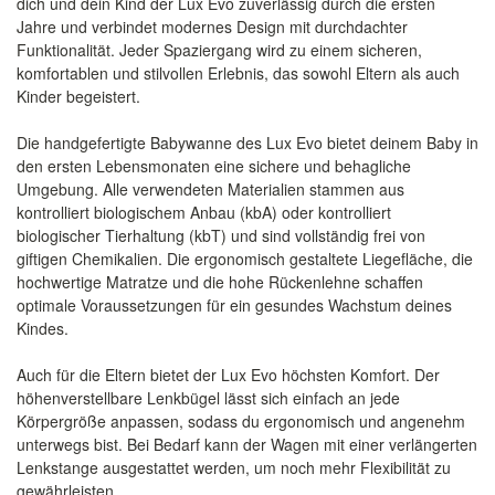
dich und dein Kind der Lux Evo zuverlässig durch die ersten
Jahre und verbindet modernes Design mit durchdachter
Funktionalität. Jeder Spaziergang wird zu einem sicheren,
komfortablen und stilvollen Erlebnis, das sowohl Eltern als auch
Kinder begeistert.
Die handgefertigte Babywanne des Lux Evo bietet deinem Baby in
den ersten Lebensmonaten eine sichere und behagliche
Umgebung. Alle verwendeten Materialien stammen aus
kontrolliert biologischem Anbau (kbA) oder kontrolliert
biologischer Tierhaltung (kbT) und sind vollständig frei von
giftigen Chemikalien. Die ergonomisch gestaltete Liegefläche, die
hochwertige Matratze und die hohe Rückenlehne schaffen
optimale Voraussetzungen für ein gesundes Wachstum deines
Kindes.
Auch für die Eltern bietet der Lux Evo höchsten Komfort. Der
höhenverstellbare Lenkbügel lässt sich einfach an jede
Körpergröße anpassen, sodass du ergonomisch und angenehm
unterwegs bist. Bei Bedarf kann der Wagen mit einer verlängerten
Lenkstange ausgestattet werden, um noch mehr Flexibilität zu
gewährleisten.