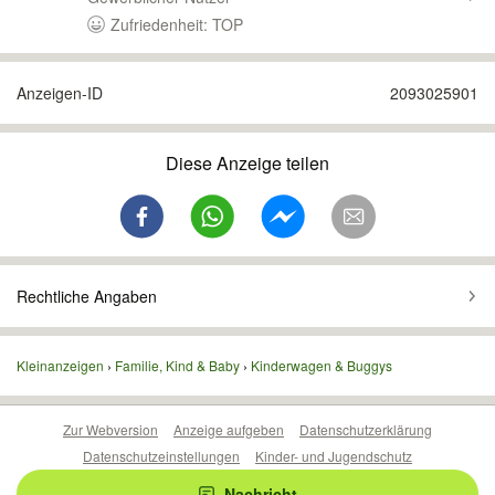
Zufriedenheit: TOP
Anzeigen-ID
2093025901
Diese Anzeige teilen
Rechtliche Angaben
Kleinanzeigen
Familie, Kind & Baby
Kinderwagen & Buggys
Zur Webversion
Anzeige aufgeben
Datenschutzerklärung
Datenschutzeinstellungen
Kinder- und Jugendschutz
Barrierefreiheitserklärung
Sicherheitslücken melden
Nachricht