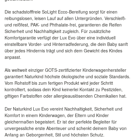
Die schadstofffreie SoLight Ecco-Bereifung sorgt für einen
reibungslosen, leisen Lauf auf allen Untergründen. Verschleiß-
und reißfest, PAK- und Phthalate-frei, garantieren die Reifen
Sicherheit und Nachhaltigkeit zugleich. Für zusätzliche
Komfortgarantie verfügt der Lux Evo über eine individuell
einstellbare Vorder- und Hinterradfederung, die dein Baby sanft
über jedes Hindernis trägt und sich dem Gewicht des Kindes
anpasst.
Als weltweit einziger GOTS-zertifizierter Kinderwagenhersteller
garantiert Naturkind höchste ökologische und soziale Standards.
Vom Rohstoff bis zum fertigen Produkt wird jeder Schritt
kontrolliert, sodass dein Kind keinerlei Kontakt zu Pestiziden,
giftigen Farbstoffen oder allergieauslösenden Chemikalien hat.
Der Naturkind Lux Evo vereint Nachhaltigkeit, Sicherheit und
Komfort in einem Kinderwagen, der Eltern und Kinder
gleichermaßen begeistert. Er ist der perfekte Begleiter für
unvergessliche erste Abenteuer und schenkt deinem Baby von
Anfang an Geborgenheit, Stil und höchsten Schutz.