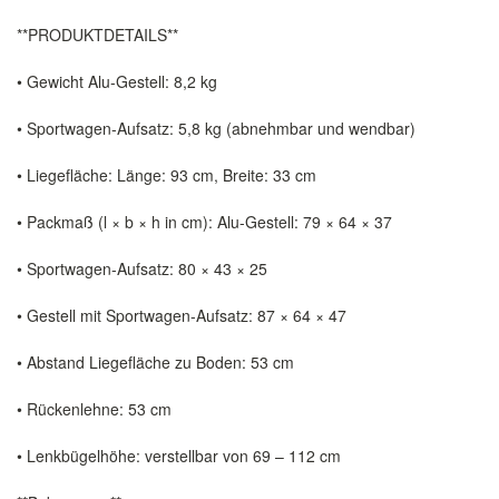
**PRODUKTDETAILS**
• Gewicht Alu-Gestell: 8,2 kg
• Sportwagen-Aufsatz: 5,8 kg (abnehmbar und wendbar)
• Liegefläche: Länge: 93 cm, Breite: 33 cm
• Packmaß (l × b × h in cm): Alu-Gestell: 79 × 64 × 37
• Sportwagen-Aufsatz: 80 × 43 × 25
• Gestell mit Sportwagen-Aufsatz: 87 × 64 × 47
• Abstand Liegefläche zu Boden: 53 cm
• Rückenlehne: 53 cm
• Lenkbügelhöhe: verstellbar von 69 – 112 cm