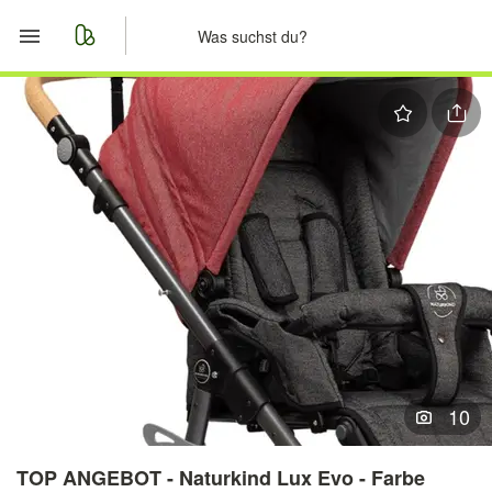
Start
Merkliste
Nachrichten
Anzeige aufgeben
10
TOP ANGEBOT - Naturkind Lux Evo - Farbe