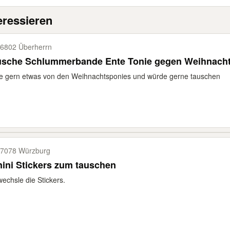
eressieren
6802 Überherrn
usche Schlummerbande Ente Tonie gegen Weihnacht
e gern etwas von den Weihnachtsponies und würde gerne tauschen
7078 Würzburg
ini Stickers zum tauschen
wechsle die Stickers.