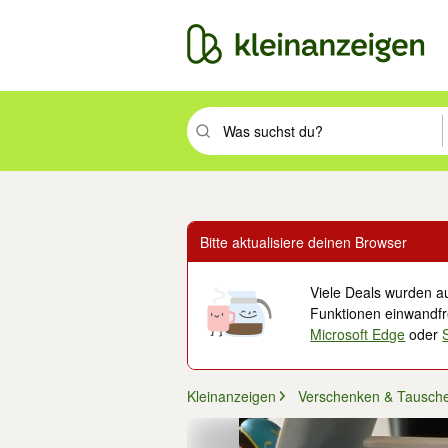
Suchbegriff eingeben. Eingabetaste drüc
Bitte aktualisiere deinen Browser
Viele Deals wurden au
Funktionen einwandfre
Microsoft Edge
oder
Kleinanzeigen
Verschenken & Tausch