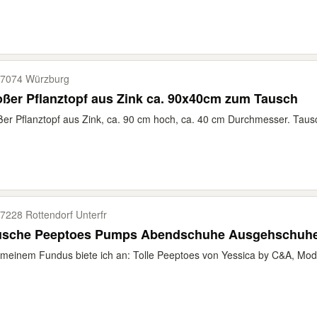
7074 Würzburg
ßer Pflanztopf aus Zink ca. 90x40cm zum Tausch
er Pflanztopf aus Zink, ca. 90 cm hoch, ca. 40 cm Durchmesser. Taus
7228 Rottendorf Unterfr
usche Peeptoes Pumps Abendschuhe Ausgehschuhe 
meinem Fundus biete ich an: Tolle Peeptoes von Yessica by C&A, Mode