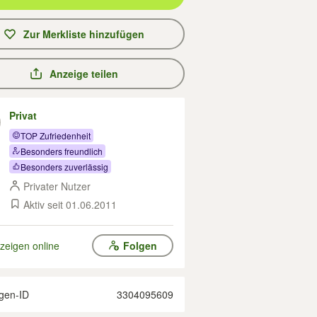
Zur Merkliste hinzufügen
Anzeige teilen
Privat
TOP Zufriedenheit
Besonders freundlich
Besonders zuverlässig
Privater Nutzer
Aktiv seit 01.06.2011
zeigen online
Folgen
gen-ID
3304095609