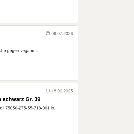
06.07.2026
che gegen vegane...
18.06.2025
schwarz Gr. 39
ll 75050-275-55-718-001 in...