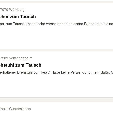
7070 Würzburg
cher zum Tausch
er zum Tausch! Ich tausche verschiedene gelesene Bücher aus meine
7209 Veitshöchheim
ehstuhl zum Tausch
erhaltener Drehstuhl von Ikea :) Habe keine Verwendung mehr dafür. 
7261 Güntersleben