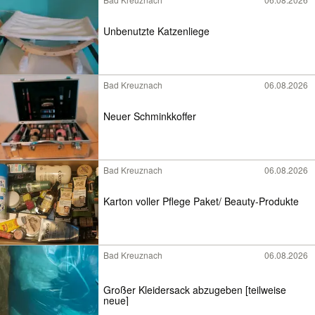
Unbenutzte Katzenliege
Bad Kreuznach
06.08.2026
Neuer Schminkkoffer
Bad Kreuznach
06.08.2026
Karton voller Pflege Paket/ Beauty-Produkte
Bad Kreuznach
06.08.2026
Großer Kleidersack abzugeben [teilweise
neue]