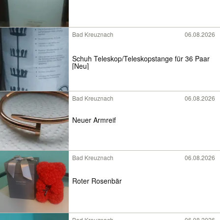
Bad Kreuznach
06.08.2026
Schuh Teleskop/Teleskopstange für 36 Paar
[Neu]
Bad Kreuznach
06.08.2026
Neuer Armreif
Bad Kreuznach
06.08.2026
Roter Rosenbär
Bad Kreuznach
06.08.2026