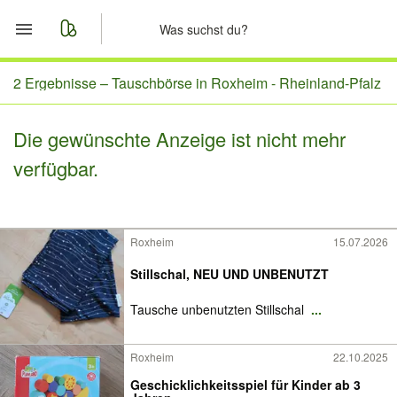
Start
2 Ergebnisse –
Tauschbörse in Roxheim - Rheinland-Pfalz
Merkliste
Die gewünschte Anzeige ist nicht mehr
verfügbar.
Nachrichten
Anzeige aufgeben
Roxheim
15.07.2026
Stillschal, NEU UND UNBENUTZT
Tausche unbenutzten Stillschal
...
Roxheim
22.10.2025
Geschicklichkeitsspiel für Kinder ab 3