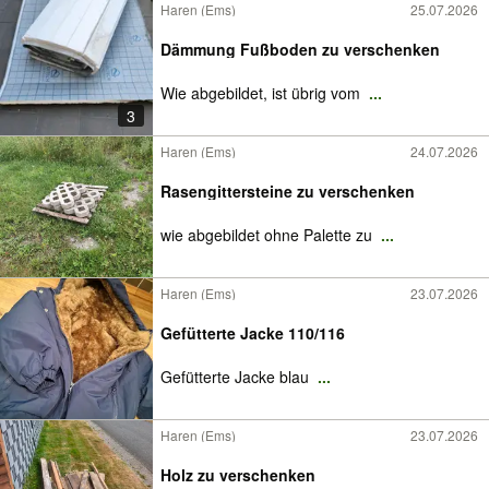
Haren (Ems)
25.07.2026
Dämmung Fußboden zu verschenken
Wie abgebildet, ist übrig vom
...
3
Haren (Ems)
24.07.2026
Rasengittersteine zu verschenken
wie abgebildet ohne Palette zu
...
Haren (Ems)
23.07.2026
Gefütterte Jacke 110/116
Gefütterte Jacke blau
...
Haren (Ems)
23.07.2026
Holz zu verschenken