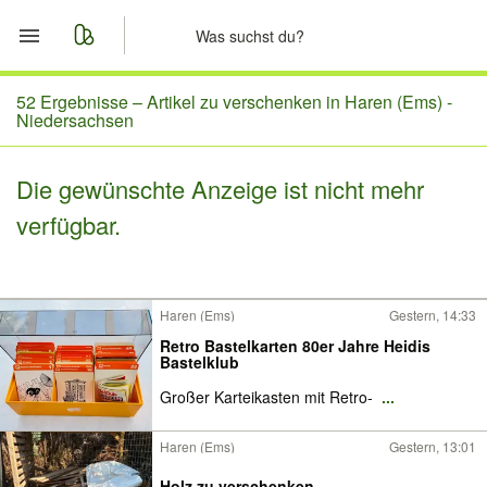
Start
52 Ergebnisse –
Artikel zu verschenken in Haren (Ems) -
Niedersachsen
Merkliste
Die gewünschte Anzeige ist nicht mehr
Nachrichten
verfügbar.
Anzeige aufgeben
Haren (Ems)
Gestern, 14:33
Retro Bastelkarten 80er Jahre Heidis
Bastelklub
Großer Karteikasten mit Retro-
...
Haren (Ems)
Gestern, 13:01
Holz zu verschenken