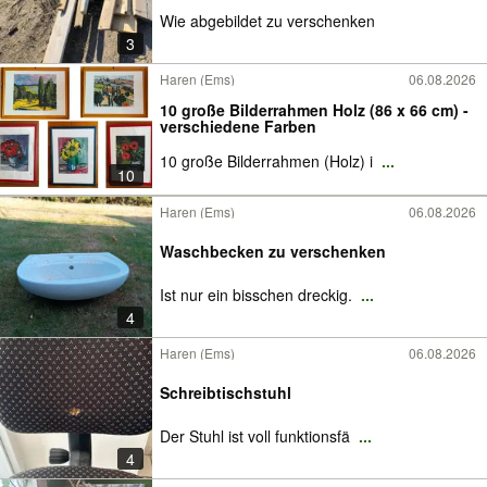
Wie abgebildet zu verschenken
3
Haren (Ems)
06.08.2026
10 große Bilderrahmen Holz (86 x 66 cm) -
verschiedene Farben
10 große Bilderrahmen (Holz) i
...
10
Haren (Ems)
06.08.2026
Waschbecken zu verschenken
Ist nur ein bisschen dreckig.
...
4
Haren (Ems)
06.08.2026
Schreibtischstuhl
Der Stuhl ist voll funktionsfä
...
4