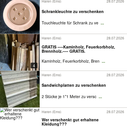
Haren (Ems)
28.07.2026
Schrankleuchte zu verschenken
Touchleuchte für Schrank zu ve
...
Haren (Ems)
28.07.2026
GRATIS ----Kaminholz, Feuerkorbholz,
Brennholz.---- GRATIS.
Kaminholz, Feuerkorbholz, Bren
...
4
Haren (Ems)
28.07.2026
Sandwichplatten zu verschenken
2 Stücke je 1*1 Meter zu versc
...
Haren (Ems)
28.07.2026
Wer verschenkt gut erhaltene
Kleidung???