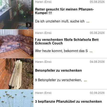
Haren (Ems)
05.08.2026
Retter gesucht für meinen Pflanzen-
Kumpel !!!
Da ich umziehen muß, suche ich
...
3
Haren (Ems)
05.08.2026
❗️ zu verschenken ❗️Sofa Schlafsofa Bett
Eckcoach Couch
Wer heute kommt, bekommt das S
...
Haren (Ems)
04.08.2026
Betonpfeiler zu verschenken
9 Betonpfeiler zu verschenken,
...
Haren (Ems)
02.08.2026
3 bepflanzte Pflanzkübel zu verschenken