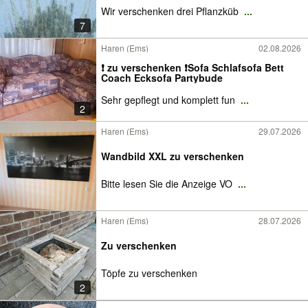
Wir verschenken drei Pflanzküb
...
7
Haren (Ems)
02.08.2026
❗️ zu verschenken ❗️Sofa Schlafsofa Bett
Coach Ecksofa Partybude
Sehr gepflegt und komplett fun
...
2
Haren (Ems)
29.07.2026
Wandbild XXL zu verschenken
Bitte lesen Sie die Anzeige VO
...
Haren (Ems)
28.07.2026
Zu verschenken
Töpfe zu verschenken
2