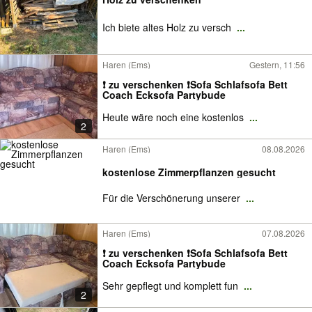
Ich biete altes Holz zu versch
...
Haren (Ems)
Gestern, 11:56
❗️ zu verschenken ❗️Sofa Schlafsofa Bett
Coach Ecksofa Partybude
Heute wäre noch eine kostenlos
...
2
Haren (Ems)
08.08.2026
kostenlose Zimmerpflanzen gesucht
Für die Verschönerung unserer
...
Haren (Ems)
07.08.2026
❗️ zu verschenken ❗️Sofa Schlafsofa Bett
Coach Ecksofa Partybude
Sehr gepflegt und komplett fun
...
2