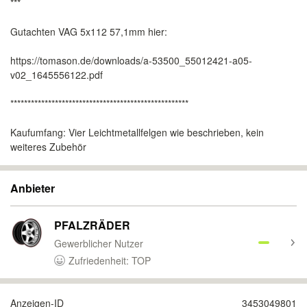
***
Gutachten VAG 5x112 57,1mm hier:
https://tomason.de/downloads/a-53500_55012421-a05-
v02_1645556122.pdf
****************************************************
Kaufumfang: Vier Leichtmetallfelgen wie beschrieben, kein
weiteres Zubehör
Anbieter
PFALZRÄDER
Gewerblicher Nutzer
Zufriedenheit: TOP
Anzeigen-ID
3453049801