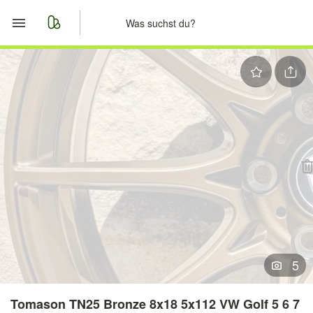
Start
Merkliste
Nachrichten
Anzeige aufgeben
5
Tomason TN25 Bronze 8x18 5x112 VW Golf 5 6 7