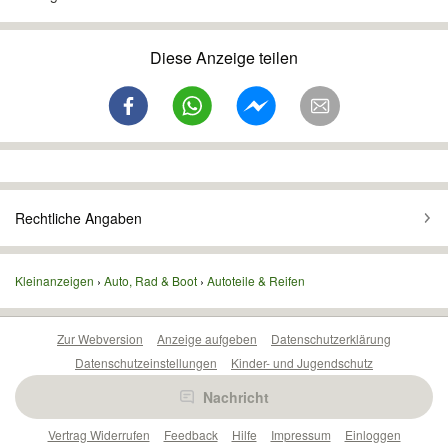
Diese Anzeige teilen
Rechtliche Angaben
Kleinanzeigen
Auto, Rad & Boot
Autoteile & Reifen
Zur Webversion
Anzeige aufgeben
Datenschutzerklärung
Datenschutzeinstellungen
Kinder- und Jugendschutz
Barrierefreiheitserklärung
Sicherheitslücken melden
Nachricht
Nutzungsbedingungen
Beliebte Suchen
Anzeigen Übersicht
Vertrag Widerrufen
Feedback
Hilfe
Impressum
Einloggen