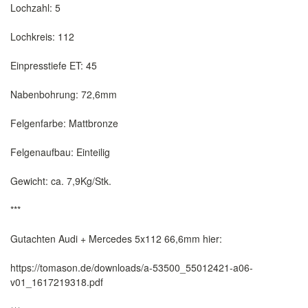
Lochzahl: 5
Lochkreis: 112
Einpresstiefe ET: 45
Nabenbohrung: 72,6mm
Felgenfarbe: Mattbronze
Felgenaufbau: Einteilig
Gewicht: ca. 7,9Kg/Stk.
***
Gutachten Audi + Mercedes 5x112 66,6mm hier:
https://tomason.de/downloads/a-53500_55012421-a06-
v01_1617219318.pdf