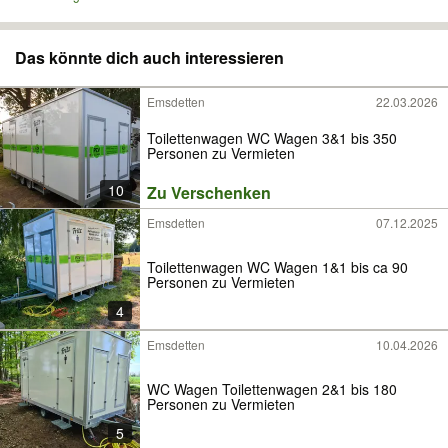
Das könnte dich auch interessieren
Emsdetten
22.03.2026
Toilettenwagen WC Wagen 3&1 bis 350
Personen zu Vermieten
10
Zu Verschenken
Emsdetten
07.12.2025
Toilettenwagen WC Wagen 1&1 bis ca 90
Personen zu Vermieten
4
Emsdetten
10.04.2026
WC Wagen Toilettenwagen 2&1 bis 180
Personen zu Vermieten
5