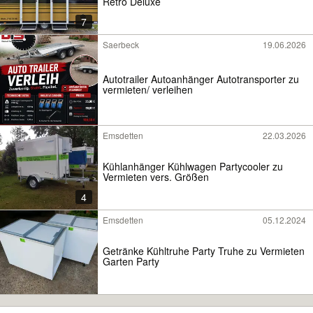
Retro Deluxe
7
Saerbeck
19.06.2026
Autotrailer Autoanhänger Autotransporter zu
vermieten/ verleihen
Emsdetten
22.03.2026
Kühlanhänger Kühlwagen Partycooler zu
Vermieten vers. Größen
4
Emsdetten
05.12.2024
Getränke Kühltruhe Party Truhe zu Vermieten
Garten Party