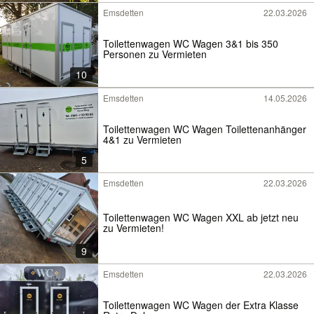
Emsdetten
22.03.2026
Toilettenwagen WC Wagen 3&1 bis 350
Personen zu Vermieten
10
Emsdetten
14.05.2026
Toilettenwagen WC Wagen Toilettenanhänger
4&1 zu Vermieten
5
Emsdetten
22.03.2026
Toilettenwagen WC Wagen XXL ab jetzt neu
zu Vermieten!
9
Emsdetten
22.03.2026
Toilettenwagen WC Wagen der Extra Klasse