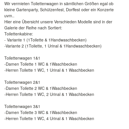
Wir vermieten Toilettenwagen in sämtlichen Größen egal ob
kleine Gartenparty, Schützenfest, Dorffest oder ein Konzerte
uvm..
Hier eine Übersicht unsere Verschieden Modelle sind in der
Galerie der Reihe nach Sortiert:
Toilettenkabine:
- Variante 1 (1Toilette & 1Handwaschbecken)
-Variante 2 (1Toilette, 1 Urinal & 1Handwaschbecken)
Toilettenwagen 1&1
-Damen Toilette 1 WC & 1Waschbecken
-Herren Toilette 1 WC, 1 Urinal & 1 Waschbecken
Toilettenwagen 2&1
-Damen Toilette 2 WC & 1Waschbecken
-Herren Toilette 1 WC, 2 Urinal & 1 Waschbecken
Toilettenwagen 3&1
-Damen Toilette 3 WC & 1Waschbecken
-Herren Toilette 1 WC, 4 Urinal & 1 Waschbecken