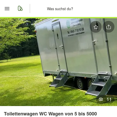
Start
Merkliste
Nachrichten
Anzeige aufgeben
11
Toilettenwagen WC Wagen von 5 bis 5000