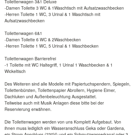
Toilettenwagen 3&1 Deluxe
-Damen Toilette 3 WC & 1Waschtisch mit Aufsatzwaschbecken
-Herren Toilette 1 WC, 3 Urinal & 1 Waschtisch mit
Aufsatzwaschbecken
Toilettenwagen 6&1
-Damen Toilette 6 WC & 2Waschbecken
-Herren Toilette 1 WC, 5 Urinal & 1 Waschbecken
Toilettenwagen Barrierefrei
-1 Toilette mit WC Haltegriff, 1 Urinal 1 Waschbecken & 1
Wickeltisch
Des Weiteren sind alle Modelle mit Papiertuchspendern, Spiegeln,
Toilettenbürsten, Toilettenpapier Abrollern, Hygiene Eimer,
Dachluken und Außenbeleuchtung Ausgestattet.
Teilweise auch mit Musik Anlagen diese bitte bei der
Reservierung erwähnen.
Die Toilettenwagen werden von uns Komplett Aufgebaut. Von
ihnen muss lediglich ein Wasseranschluss Geka oder Gardena,
ein Strom Anschluss (230V) und ein Schmutzwasserkanal oder 3