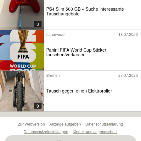
PS4 Slim 500 GB – Suche interessante
Tauschangebote
3
Langwedel
18.07.2026
Panini FIFA World Cup Sticker
tauschen/verkaufen
Bremen
27.07.2026
Tausch gegen einen Elektroroller
9
Zur Webversion
Anzeige aufgeben
Datenschutzerklärung
Datenschutzeinstellungen
Kinder- und Jugendschutz
Barrierefreiheitserklärung
Sicherheitslücken melden