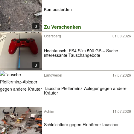
Komposterden
3
Zu Verschenken
Ottersberg
01.08.2026
Hochtausch! PS4 Slim 500 GB – Suche
interessante Tauschangebote
3
Langwedel
17.07.2026
Tausche Pfefferminz-Ableger gegen andere
Kräuter
Achim
11.07.2026
Schleichtiere gegen Einhörner tauschen