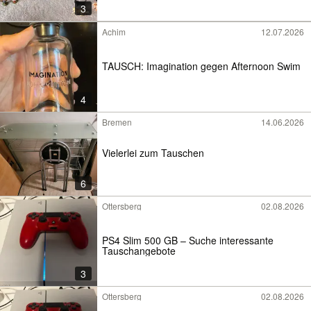
3
Achim
12.07.2026
TAUSCH: Imagination gegen Afternoon Swim
4
Bremen
14.06.2026
Vielerlei zum Tauschen
6
Ottersberg
02.08.2026
PS4 Slim 500 GB – Suche interessante
Tauschangebote
3
Ottersberg
02.08.2026