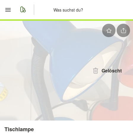
Start
Merkliste
Nachrichten
Anzeige aufgeben
Gelöscht
Tischlampe