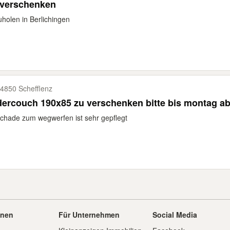
 verschenken
holen in Berlichingen
4850 Schefflenz
Ledercouch 190x85 zu verschenken bitte bis montag 
chade zum wegwerfen ist sehr gepflegt
onen
Für Unternehmen
Social Media