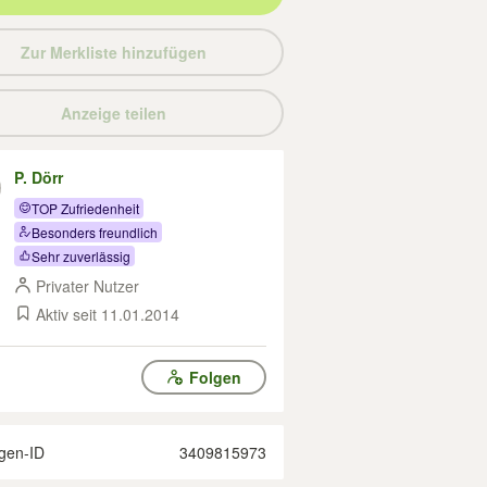
Zur Merkliste hinzufügen
Anzeige teilen
P. Dörr
TOP Zufriedenheit
Besonders freundlich
Sehr zuverlässig
Privater Nutzer
Aktiv seit 11.01.2014
Folgen
gen-ID
3409815973