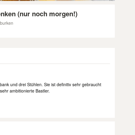
enken (nur noch morgen!)
rburken
nk und drei Stühlen. Sie ist definitiv sehr gebraucht
sehr ambitionierte Bastler.