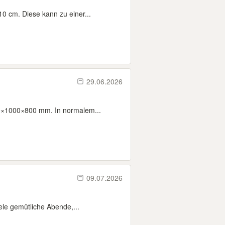
 cm. Diese kann zu einer...
29.06.2026
00×1000×800 mm. In normalem...
09.07.2026
le gemütliche Abende,...