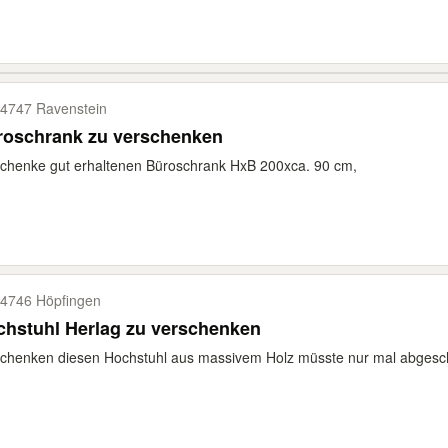
4747 Ravenstein
roschrank zu verschenken
chenke gut erhaltenen Büroschrank HxB 200xca. 90 cm,
4746 Höpfingen
hstuhl Herlag zu verschenken
chenken diesen Hochstuhl aus massivem Holz müsste nur mal abgeschl