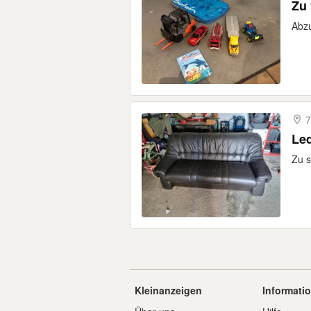
Zu
Abzu
7
Zu s
Kleinanzeigen
Informati