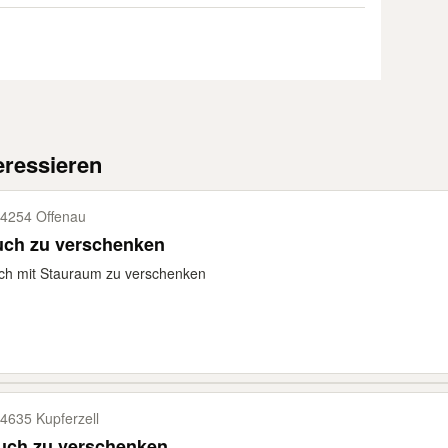
eressieren
4254 Offenau
uch zu verschenken
ch mit Stauraum zu verschenken
4635 Kupferzell
uch zu verschenken