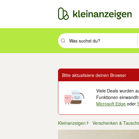
Suchbegriff eingeben. Eingabetaste drüc
Bitte aktualisiere deinen Browser
Viele Deals wurden au
Funktionen einwandfre
Microsoft Edge
oder
Kleinanzeigen
Verschenken & Tausch