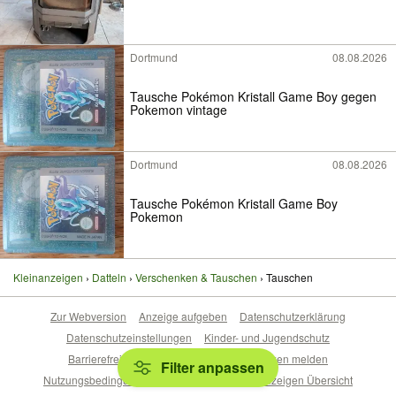
Dortmund
08.08.2026
Tausche Pokémon Kristall Game Boy gegen
Pokemon vintage
Dortmund
08.08.2026
Tausche Pokémon Kristall Game Boy
Pokemon
Kleinanzeigen
Datteln
Verschenken & Tauschen
Tauschen
Zur Webversion
Anzeige aufgeben
Datenschutzerklärung
Datenschutzeinstellungen
Kinder- und Jugendschutz
Barrierefreiheitserklärung
Sicherheitslücken melden
Filter anpassen
Nutzungsbedingungen
Beliebte Suchen
Anzeigen Übersicht