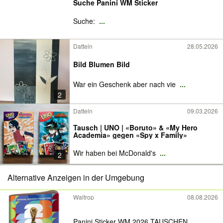
Suche Panini WM Sticker
Suche:
...
Datteln
28.05.2026
Bild Blumen Bild
War ein Geschenk aber nach vie
...
2
Datteln
09.03.2026
Tausch | UNO | «Boruto» & «My Hero
Academia» gegen «Spy x Family»
Wir haben bei McDonald's
...
2
Alternative Anzeigen in der Umgebung
Waltrop
08.08.2026
Panini Sticker WM 2026 TAUSCHEN