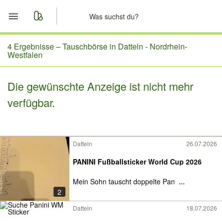
Start
4 Ergebnisse –
Tauschbörse in Datteln - Nordrhein-
Westfalen
Merkliste
Die gewünschte Anzeige ist nicht mehr
Nachrichten
verfügbar.
Anzeige aufgeben
Datteln
26.07.2026
PANINI Fußballsticker World Cup 2026
Mein Sohn tauscht doppelte Pan
...
2
Datteln
18.07.2026