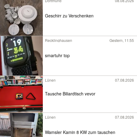
Dortmund
08.08.2026
Geschirr zu Verschenken
Recklinghausen
Gestern, 11:55
smartuhr top
Lünen
07.08.2026
Tausche Biliardtisch vevor
Lünen
07.08.2026
Wamsler Kamin 8 KW zum tauschen