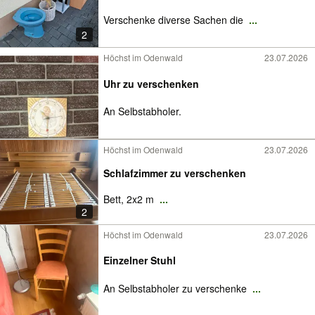
Verschenke diverse Sachen die
...
2
Höchst im Odenwald
23.07.2026
Uhr zu verschenken
An Selbstabholer.
Höchst im Odenwald
23.07.2026
Schlafzimmer zu verschenken
Bett, 2x2 m
...
2
Höchst im Odenwald
23.07.2026
Einzelner Stuhl
An Selbstabholer zu verschenke
...