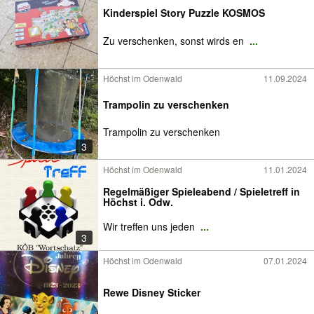
Kinderspiel Story Puzzle KOSMOS
Zu verschenken, sonst wirds en
...
Höchst im Odenwald
11.09.2024
Trampolin zu verschenken
Trampolin zu verschenken
3
Höchst im Odenwald
11.01.2024
Regelmäßiger Spieleabend / Spieletreff in
Höchst i. Odw.
Wir treffen uns jeden
...
3
Höchst im Odenwald
07.01.2024
Rewe Disney Sticker