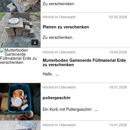
Zu verschencken
Höchst im Odenwald
02.05.2026
Platten zu verschenken
Zu verschenken.
4
Höchst im Odenwald
19.04.2026
Mutterboden Gartenerde Füllmaterial Erde
zu verschenken
Hallo.
...
Höchst im Odenwald
18.01.2026
poltergeschirr
Ein Korb mit Poltergeschirr.
...
Höchst im Odenwald
10.01.2026