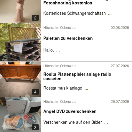
Fotoshooting kostenlos
Kostenloses Schwangerschaftssh
...
2
Höchst im Odenwald
02.08.2026
Paletten zu verschenken
Hallo,
...
Höchst im Odenwald
27.07.2026
Rosita Plattenspieler anlage radio
casseten
Rostita musik anlage
...
4
Höchst im Odenwald
26.07.2026
Angel DVD zuverschenken
Verschenken wie auf den Bilder
...
3