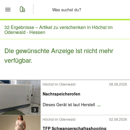
Start
32 Ergebnisse –
Artikel zu verschenken in Höchst im
Odenwald - Hessen
Merkliste
Die gewünschte Anzeige ist nicht mehr
Nachrichten
verfügbar.
Anzeige aufgeben
Höchst im Odenwald
08.08.2026
Nachtspeicherofen
Dieses Gerät ist laut Herstell
...
3
Höchst im Odenwald
02.08.2026
TFP Schwangerschaftsshooting