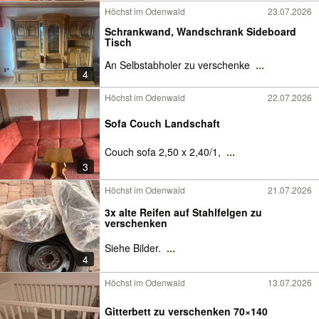
Höchst im Odenwald
23.07.2026
Schrankwand, Wandschrank Sideboard
Tisch
An Selbstabholer zu verschenke
...
4
Höchst im Odenwald
22.07.2026
Sofa Couch Landschaft
Couch sofa 2,50 x 2,40/1,
...
3
Höchst im Odenwald
21.07.2026
3x alte Reifen auf Stahlfelgen zu
verschenken
Siehe Bilder.
...
4
Höchst im Odenwald
13.07.2026
Gitterbett zu verschenken 70×140