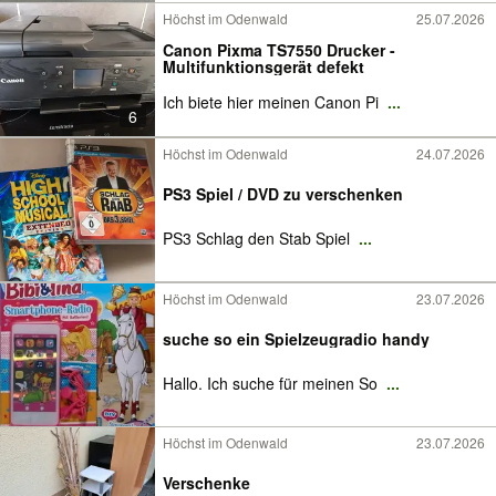
Höchst im Odenwald
25.07.2026
Canon Pixma TS7550 Drucker -
Multifunktionsgerät defekt
Ich biete hier meinen Canon Pi
...
6
Höchst im Odenwald
24.07.2026
PS3 Spiel / DVD zu verschenken
PS3 Schlag den Stab Spiel
...
Höchst im Odenwald
23.07.2026
suche so ein Spielzeugradio handy
Hallo. Ich suche für meinen So
...
Höchst im Odenwald
23.07.2026
Verschenke