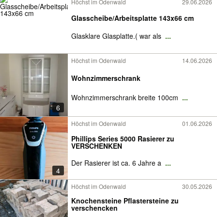
Höchst im Odenwald
29.06.2026
Glasscheibe/Arbeitsplatte 143x66 cm
Glasklare Glasplatte.( war als
...
Höchst im Odenwald
14.06.2026
Wohnzimmerschrank
Wohnzimmerschrank breite 100cm
...
6
Höchst im Odenwald
01.06.2026
Phillips Series 5000 Rasierer zu
VERSCHENKEN
Der Rasierer ist ca. 6 Jahre a
...
4
Höchst im Odenwald
30.05.2026
Knochensteine Pflastersteine zu
verschencken