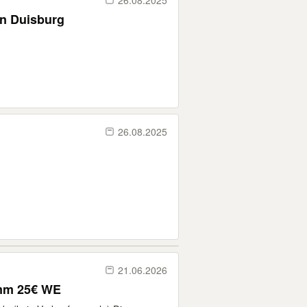
26.08.2025
en Duisburg
26.08.2025
21.06.2026
0mm 25€ WE