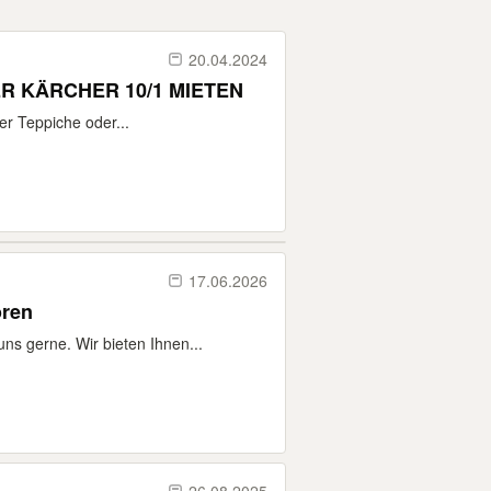
20.04.2024
TEPPICHREINIGER POLSTERREINIGER WASCHSAUGER KÄRCHER 10/1 MIETEN
er Teppiche oder...
17.06.2026
oren
s gerne. Wir bieten Ihnen...