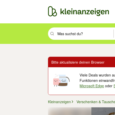
Suchbegriff eingeben. Eingabetaste drüc
Bitte aktualisiere deinen Browser
Viele Deals wurden au
Funktionen einwandfre
Microsoft Edge
oder
Kleinanzeigen
Verschenken & Tausch