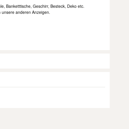
le, Banketttische, Geschirr, Besteck, Deko etc.
n unsere anderen Anzeigen.