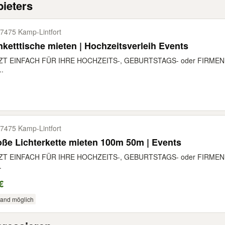
ieters
7475 Kamp-​Lintfort
ketttische mieten | Hochzeitsverleih Events
ZT EINFACH FÜR IHRE HOCHZEITS-, GEBURTSTAGS- oder FIRMENFE
..
7475 Kamp-​Lintfort
ße Lichterkette mieten 100m 50m | Events
ZT EINFACH FÜR IHRE HOCHZEITS-, GEBURTSTAGS- oder FIRMENFE
.
€
sand möglich