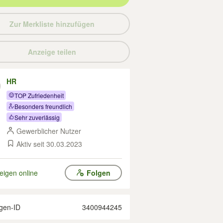
Zur Merkliste hinzufügen
Anzeige teilen
HR
TOP Zufriedenheit
Besonders freundlich
Sehr zuverlässig
Gewerblicher Nutzer
Aktiv seit 30.03.2023
eigen online
Folgen
gen-ID
3400944245