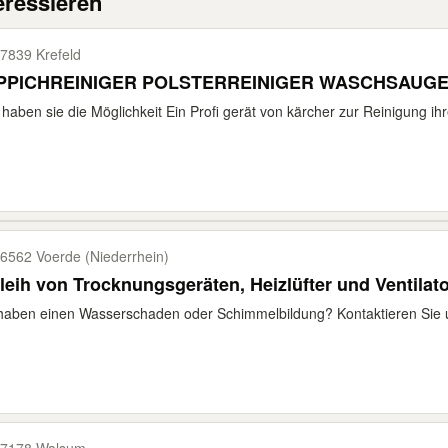
eressieren
7839 Krefeld
 haben sie die Möglichkeit Ein Profi gerät von kärcher zur Reinigung ihr
6562 Voerde (Niederrhein)
leih von Trocknungsgeräten, Heizlüfter und Ventilat
haben einen Wasserschaden oder Schimmelbildung? Kontaktieren Sie un