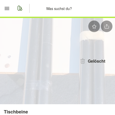
Start
Merkliste
Nachrichten
Anzeige aufgeben
Gelöscht
Tischbeine