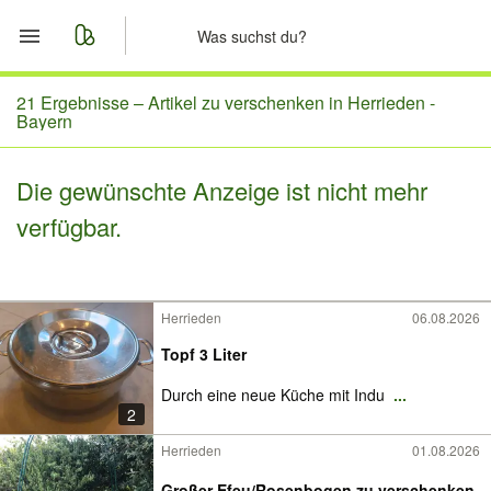
Start
21 Ergebnisse –
Artikel zu verschenken in Herrieden -
Bayern
Merkliste
Die gewünschte Anzeige ist nicht mehr
Nachrichten
verfügbar.
Anzeige aufgeben
Herrieden
06.08.2026
Topf 3 Liter
Durch eine neue Küche mit Indu
...
2
Herrieden
01.08.2026
Großer Efeu/Rosenbogen zu verschenken