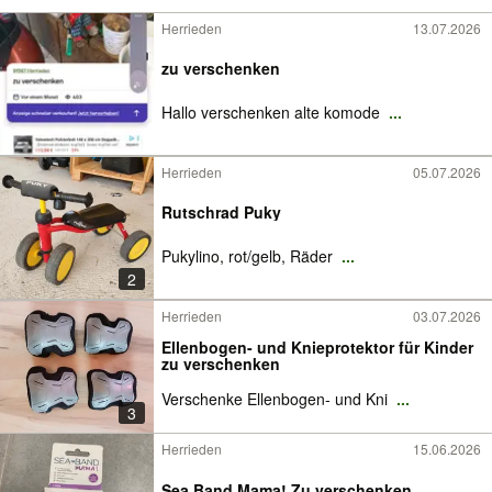
Herrieden
13.07.2026
zu verschenken
Hallo verschenken alte komode
...
Herrieden
05.07.2026
Rutschrad Puky
Pukylino, rot/gelb, Räder
...
2
Herrieden
03.07.2026
Ellenbogen- und Knieprotektor für Kinder
zu verschenken
Verschenke Ellenbogen- und Kni
...
3
Herrieden
15.06.2026
Sea Band Mama! Zu verschenken