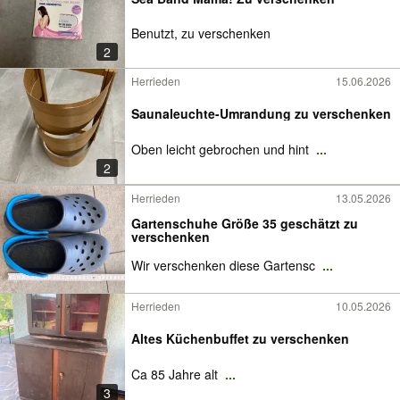
Benutzt, zu verschenken
2
Herrieden
15.06.2026
Saunaleuchte-Umrandung zu verschenken
Oben leicht gebrochen und hint
...
2
Herrieden
13.05.2026
Gartenschuhe Größe 35 geschätzt zu
verschenken
Wir verschenken diese Gartensc
...
Herrieden
10.05.2026
Altes Küchenbuffet zu verschenken
Ca 85 Jahre alt
...
3