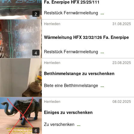
Fa. Enerpipe HFX 25/25/111
Reststück Fernwärmeleitung
...
2
Herrieden
31.08.2025
Wärmeleitung HFX 32/32/126 Fa. Enerpipe
Reststück Fernwärmeleitung
...
4
Herrieden
23.08.2025
Betthimmelstange zu verschenken
Biete eine Betthimmelstange
...
Herrieden
08.02.2025
Einiges zu verschenken
Zu verschenken
...
6