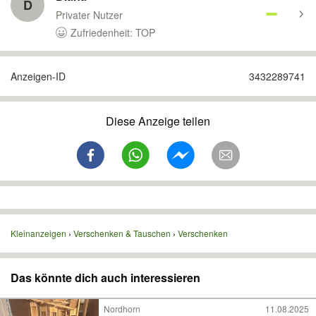
D
Privater Nutzer
Zufriedenheit: TOP
Anzeigen-ID
3432289741
Diese Anzeige teilen
Kleinanzeigen
Verschenken & Tauschen
Verschenken
Das könnte dich auch interessieren
Nordhorn
11.08.2025