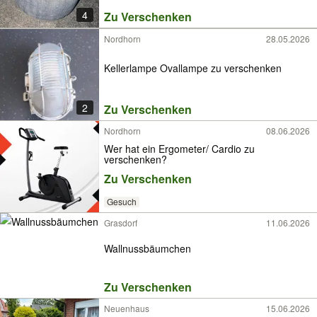
4
Zu Verschenken
Nordhorn
28.05.2026
Kellerlampe Ovallampe zu verschenken
2
Zu Verschenken
Nordhorn
08.06.2026
Wer hat ein Ergometer/ Cardio zu
verschenken?
Zu Verschenken
Gesuch
Grasdorf
11.06.2026
Wallnussbäumchen
Zu Verschenken
Neuenhaus
15.06.2026