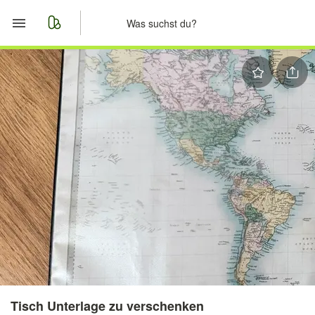
Start
Merkliste
Nachrichten
Anzeige aufgeben
Tisch Unterlage zu verschenken