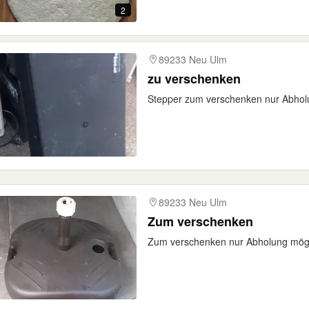
2
89233 Neu Ulm
zu verschenken
Stepper zum verschenken nur Abholu
89233 Neu Ulm
Zum verschenken
Zum verschenken nur Abholung mögli