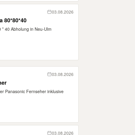
03.08.2026
a 80*80*40
0 * 40 Abholung in Neu-Ulm
03.08.2026
her
nder Panasonic Fernseher inklusive
03.08.2026