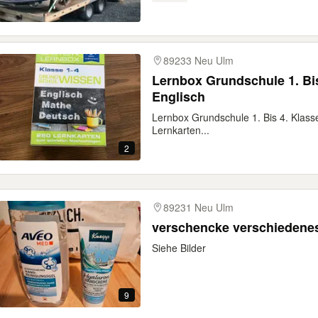
89233 Neu Ulm
Lernbox Grundschule 1. Bi
Englisch
Lernbox Grundschule 1. Bis 4. Klass
Lernkarten...
2
89231 Neu Ulm
verschencke verschiedene
Siehe Bilder
9