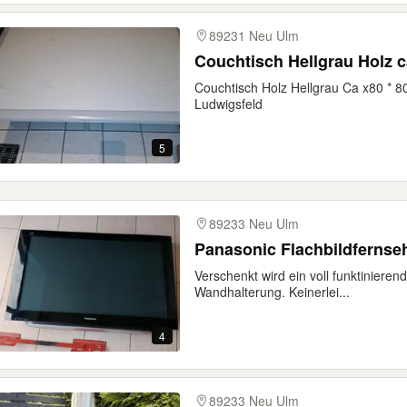
89231 Neu Ulm
Couchtisch Hellgrau Holz c
Couchtisch Holz Hellgrau Ca x80 * 8
Ludwigsfeld
5
89233 Neu Ulm
Panasonic Flachbildfernse
Verschenkt wird ein voll funktiniere
Wandhalterung. Keinerlei...
4
89233 Neu Ulm