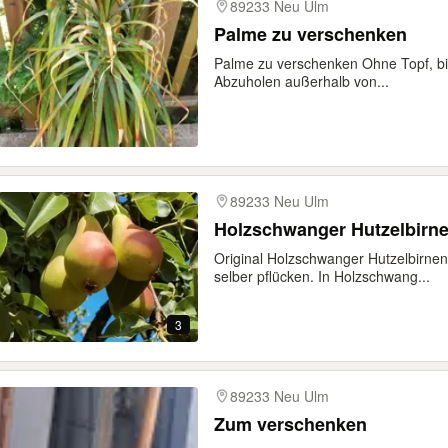
89233 Neu Ulm
Palme zu verschenken
Palme zu verschenken Ohne Topf, bit
Abzuholen außerhalb von...
89233 Neu Ulm
Holzschwanger Hutzelbirne
Original Holzschwanger Hutzelbirnen
selber pflücken. In Holzschwang...
3
89233 Neu Ulm
Zum verschenken