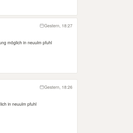
Gestern, 18:27
ng möglich in neuulm pfuhl
Gestern, 18:26
ch in neuulm pfuhl