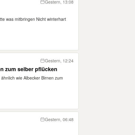
Gestern, 13:08
te was mitbringen Nicht winterhart
Gestern, 12:24
n zum selber pflücken
 ähnlich wie Albecker Birnen zum
Gestern, 06:48