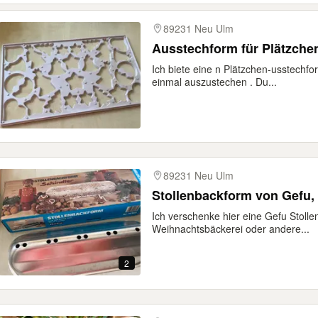
89231 Neu Ulm
Ausstechform für Plätzch
Ich biete eine n Plätzchen-usstechfo
einmal auszustechen . Du...
89231 Neu Ulm
Stollenbackform von Gefu, 
Ich verschenke hier eine Gefu Stollen
Weihnachtsbäckerei oder andere...
2