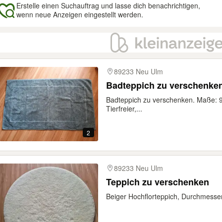
Erstelle einen Suchauftrag und lasse dich benachrichtigen,
wenn neue Anzeigen eingestellt werden.
gebnisse
89233 Neu Ulm
Badteppich zu verschenke
Badteppich zu verschenken. Maße: 
Tierfreier,...
2
89233 Neu Ulm
Teppich zu verschenken
Beiger Hochflorteppich, Durchmesser 