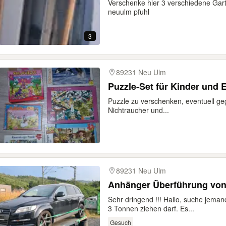
Verschenke hier 3 verschiedene Gar
neuulm pfuhl
3
89231 Neu Ulm
Puzzle-Set für Kinder und
Puzzle zu verschenken, eventuell ge
Nichtraucher und...
89231 Neu Ulm
Anhänger Überführung von
Sehr dringend !!! Hallo, suche jeman
3 Tonnen ziehen darf. Es...
Gesuch