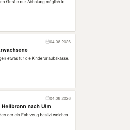
ten Geräte nur Abholung möglich in
04.08.2026
 Erwachsene
gen etwas für die Kinderurlaubskasse.
04.08.2026
 Heilbronn nach Ulm
den der ein Fahrzeug besitzt welches