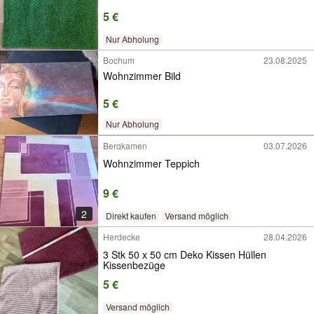
5 €
Nur Abholung
Bochum
23.08.2025
Wohnzimmer Bild
5 €
Nur Abholung
Bergkamen
03.07.2026
Wohnzimmer Teppich
9 €
2
Direkt kaufen
Versand möglich
Herdecke
28.04.2026
3 Stk 50 x 50 cm Deko Kissen Hüllen
Kissenbezüge
5 €
Versand möglich