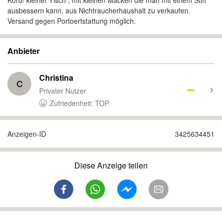
Korb/ kleiner Tisch , mit kleinen Macken die man mit einem Stift
ausbessern kann, aus Nichtraucherhaushalt zu verkaufen.
Versand gegen Portoertstattung möglich.
Anbieter
Christina
C
Privater Nutzer
Zufriedenheit: TOP
Anzeigen-ID
3425634451
Diese Anzeige teilen