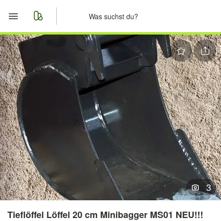
Start
Merkliste
Nachrichten
Anzeige aufgeben
3
Tieflöffel Löffel 20 cm Minibagger MS01 NEU!!!