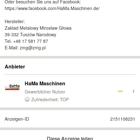
Oder besuchen Sie uns auf Facebook:
https://www.facebook.com/HaMa.Maschinen.de/
Hersteller:
Zakład Metalowy Mirosław Głowa
39-332 Tuszów Narodowy
Tel. +48 17 581 77 87
E-Mail: zmg@zmg.pl
Anbieter
HaMa Maschinen
Gewerblicher Nutzer
Zufriedenheit: TOP
Anzeigen-ID
2151108231
Diese Anzeige teilen