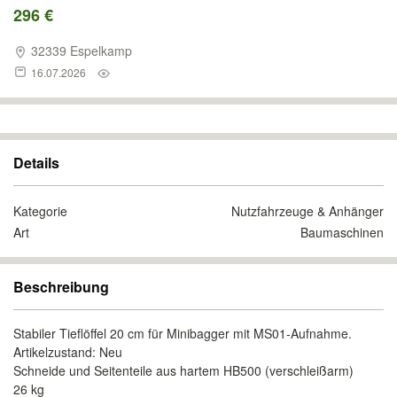
296 €
32339 Espelkamp
16.07.2026
Details
Kategorie
Nutzfahrzeuge & Anhänger
Art
Baumaschinen
Beschreibung
Stabiler Tieflöffel 20 cm für Minibagger mit MS01-Aufnahme.
Artikelzustand: Neu
Schneide und Seitenteile aus hartem HB500 (verschleißarm)
26 kg