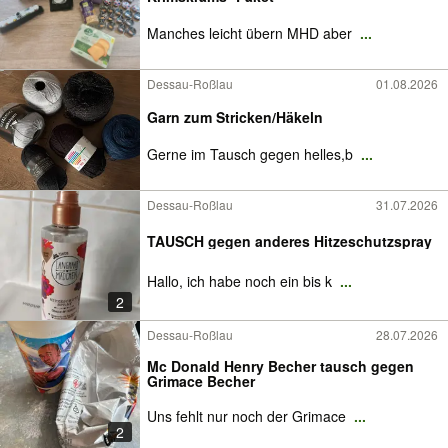
Manches leicht übern MHD aber
...
Dessau-Roßlau
01.08.2026
Garn zum Stricken/Häkeln
Gerne im Tausch gegen helles,b
...
Dessau-Roßlau
31.07.2026
TAUSCH gegen anderes Hitzeschutzspray
Hallo, ich habe noch ein bis k
...
2
Dessau-Roßlau
28.07.2026
Mc Donald Henry Becher tausch gegen
Grimace Becher
Uns fehlt nur noch der Grimace
...
2