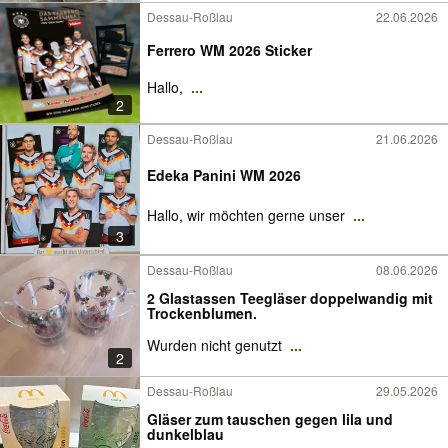
Dessau-Roßlau
22.06.2026
Ferrero WM 2026 Sticker
Hallo,
...
2
Dessau-Roßlau
21.06.2026
Edeka Panini WM 2026
Hallo, wir möchten gerne unser
...
3
Dessau-Roßlau
08.06.2026
2 Glastassen Teegläser doppelwandig mit
Trockenblumen.
Wurden nicht genutzt
...
2
Dessau-Roßlau
29.05.2026
Gläser zum tauschen gegen lila und
dunkelblau