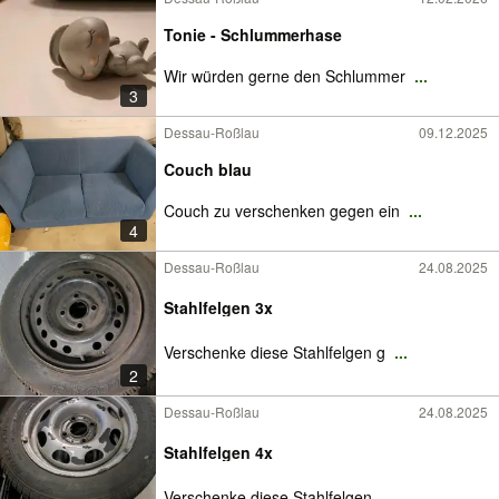
Tonie - Schlummerhase
Wir würden gerne den Schlummer
...
3
Dessau-Roßlau
09.12.2025
Couch blau
Couch zu verschenken gegen ein
...
4
Dessau-Roßlau
24.08.2025
Stahlfelgen 3x
Verschenke diese Stahlfelgen g
...
2
Dessau-Roßlau
24.08.2025
Stahlfelgen 4x
Verschenke diese Stahlfelgen.
...