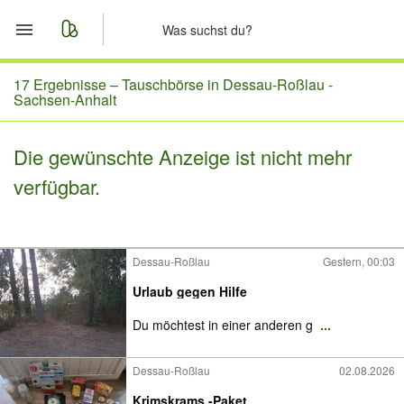
Start
17 Ergebnisse –
Tauschbörse in Dessau-Roßlau -
Sachsen-Anhalt
Merkliste
Die gewünschte Anzeige ist nicht mehr
Nachrichten
verfügbar.
Anzeige aufgeben
Dessau-Roßlau
Gestern, 00:03
Urlaub gegen Hilfe
Du möchtest in einer anderen g
...
Dessau-Roßlau
02.08.2026
Krimskrams -Paket