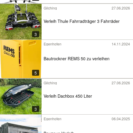
Gilching
27.06.2026
Verleih Thule Fahrradträger 3 Fahrräder
3
Egenhofen
14.11.2024
Bautrockner REMS 50 zu verleihen
5
Gilching
27.06.2026
Verleih Dachbox 450 Liter
3
Egenhofen
06.04.2025