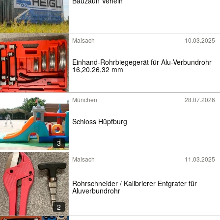
Bauzaun Verleih
Maisach
10.03.2025
Einhand-Rohrbiegegerät für Alu-Verbundrohr
16,20,26,32 mm
München
28.07.2026
Schloss Hüpfburg
3
Maisach
11.03.2025
Rohrschneider / Kalibrierer Entgrater für
Aluverbundrohr
2