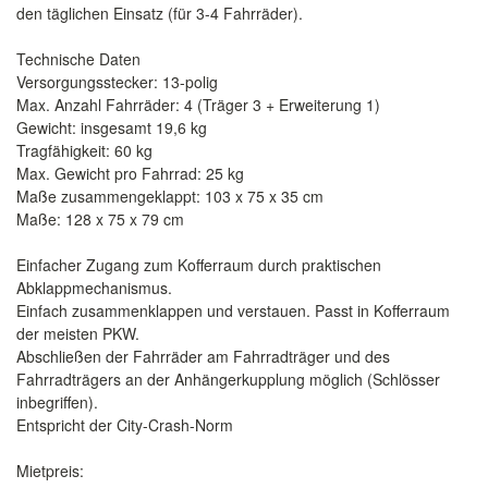
den täglichen Einsatz (für 3-4 Fahrräder).
Technische Daten
Versorgungsstecker: 13-polig
Max. Anzahl Fahrräder: 4 (Träger 3 + Erweiterung 1)
Gewicht: insgesamt 19,6 kg
Tragfähigkeit: 60 kg
Max. Gewicht pro Fahrrad: 25 kg
Maße zusammengeklappt: 103 x 75 x 35 cm
Maße: 128 x 75 x 79 cm
Einfacher Zugang zum Kofferraum durch praktischen
Abklappmechanismus.
Einfach zusammenklappen und verstauen. Passt in Kofferraum
der meisten PKW.
Abschließen der Fahrräder am Fahrradträger und des
Fahrradträgers an der Anhängerkupplung möglich (Schlösser
inbegriffen).
Entspricht der City-Crash-Norm
Mietpreis: