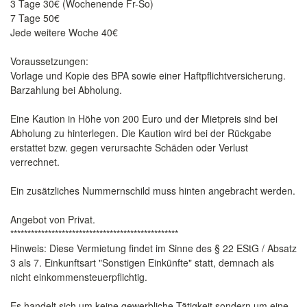
3 Tage 30€ (Wochenende Fr-So)
7 Tage 50€
Jede weitere Woche 40€
Voraussetzungen:
Vorlage und Kopie des BPA sowie einer Haftpflichtversicherung.
Barzahlung bei Abholung.
Eine Kaution in Höhe von 200 Euro und der Mietpreis sind bei
Abholung zu hinterlegen. Die Kaution wird bei der Rückgabe
erstattet bzw. gegen verursachte Schäden oder Verlust
verrechnet.
Ein zusätzliches Nummernschild muss hinten angebracht werden.
Angebot von Privat.
*************************************************
Hinweis: Diese Vermietung findet im Sinne des § 22 EStG / Absatz
3 als 7. Einkunftsart "Sonstigen Einkünfte" statt, demnach als
nicht einkommensteuerpflichtig.
Es handelt sich um keine gewerbliche Tätigkeit sondern um eine