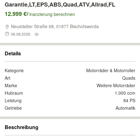
Garantie,LT,EPS,ABS,Quad,ATV,Allrad,FL
12.999 €
Finanzierung berechnen
Neustädter Straße 68, 01877 Bischofswerda
06.08.2026
Details
Kategorie
Motorräder & Motorroller
Art
Quads
Marke
Weitere Motorräder
Hubraum
1.000 ccm
Leistung
84 PS
Getriebe
Automatik
Beschreibung