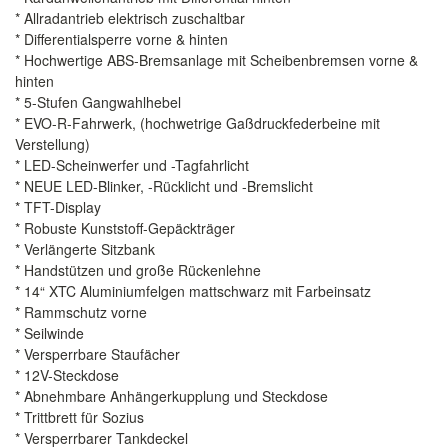
* Allradantrieb elektrisch zuschaltbar
* Differentialsperre vorne & hinten
* Hochwertige ABS-Bremsanlage mit Scheibenbremsen vorne &
hinten
* 5-Stufen Gangwahlhebel
* EVO-R-Fahrwerk, (hochwetrige Gaßdruckfederbeine mit
Verstellung)
* LED-Scheinwerfer und -Tagfahrlicht
* NEUE LED-Blinker, -Rücklicht und -Bremslicht
* TFT-Display
* Robuste Kunststoff-Gepäckträger
* Verlängerte Sitzbank
* Handstützen und große Rückenlehne
* 14“ XTC Aluminiumfelgen mattschwarz mit Farbeinsatz
* Rammschutz vorne
* Seilwinde
* Versperrbare Staufächer
* 12V-Steckdose
* Abnehmbare Anhängerkupplung und Steckdose
* Trittbrett für Sozius
* Versperrbarer Tankdeckel