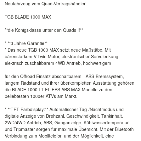
Neufahrzeug vom Quad-Vertragshändler
TGB BLADE 1000 MAX
**die Königsklasse unter den Quads !!**
* **3 Jahre Garantie**
* Das neue TGB 1000 MAX setzt neue Maßstäbe. Mit
bärenstarkem V-Twin Motor, elektronischer Servolenkung,
elektrisch zuschaltbarem 4WD Antrieb, hochwertigem
für den Offroad Einsatz abschaltbarem - ABS-Bremssystem,
langem Radstand und ihrer überkompletten Ausstattung gehören
die BLADE 1000 LT FL EPS ABS MAX Modelle zu den
beliebtesten 1000er ATVs am Markt.
* **TFT-Farbdisplay:** Automatischer Tag-/Nachtmodus und
digitale Anzeige von Drehzahl, Geschwindigkeit, Tankinhalt,
2WD/4WD Antrieb, ABS, Ganganzeige, Kühlwassertemperatur
und Tripmaster sorgen für maximale Übersicht. Mit der Bluetooth-
Verbindung zum Mobiltelefon und der Möglichkeit, eine