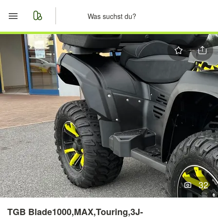
Start
Merkliste
Nachrichten
Anzeige aufgeben
32
TGB Blade1000,MAX,Touring,3J-