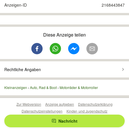
Anzeigen-ID
2168443847
Diese Anzeige teilen
Rechtliche Angaben
Kleinanzeigen
Auto, Rad & Boot
Motorräder & Motorroller
Zur Webversion
Anzeige aufgeben
Datenschutzerklärung
Datenschutzeinstellungen
Kinder- und Jugendschutz
Barrierefreiheitserklärung
Sicherheitslücken melden
Nachricht
Nutzungsbedingungen
Beliebte Suchen
Anzeigen Übersicht