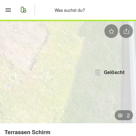
Start
Merkliste
Nachrichten
Anzeige aufgeben
Gelöscht
2
Terrassen Schirm