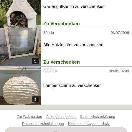
Gartengrillkamin zu verschenken
Zu Verschenken
Bünde
03.07.2026
Alte Holzfenster zu verschenken
3
Zu Verschenken
Bielefeld
Heute, 16:00
Lampenschirm zu verschenken
4
Zur Webversion
Anzeige aufgeben
Datenschutzerklärung
Datenschutzeinstellungen
Kinder- und Jugendschutz
Barrierefreiheitserklärung
Sicherheitslücken melden