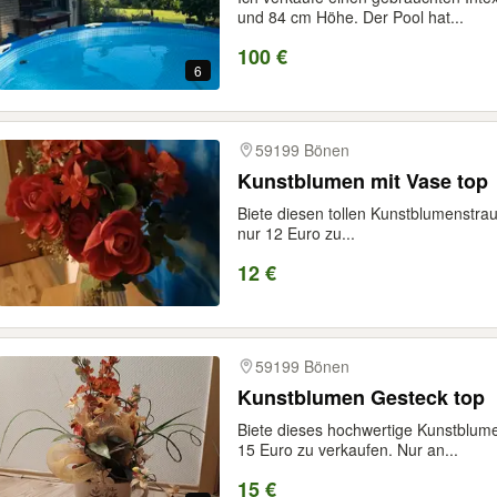
und 84 cm Höhe. Der Pool hat...
100 €
6
59199 Bönen
Kunstblumen mit Vase top
Biete diesen tollen Kunstblumenstrau
nur 12 Euro zu...
12 €
59199 Bönen
Kunstblumen Gesteck top
Biete dieses hochwertige Kunstblum
15 Euro zu verkaufen. Nur an...
15 €