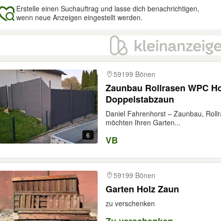
Erstelle einen Suchauftrag und lasse dich benachrichtigen,
wenn neue Anzeigen eingestellt werden.
gebnisse
59199 Bönen
Zaunbau Rollrasen WPC Ho
Doppelstabzaun
Daniel Fahrenhorst – Zaunbau, Rollr
möchten Ihren Garten...
6
VB
59199 Bönen
Garten Holz Zaun
zu verschenken