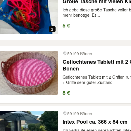
Große Tasche mit vielen Kl
Ich gebe diese große Tasche voller bu
mehr benötige. Es...
5 €
2
59199 Bönen
Geflochtenes Tablett mit 2 
Bönen
Geflochtenes Tablett mit 2 Griffen 
+ Griffe sehr guter Zustand
8 €
59199 Bönen
Intex Pool ca. 366 x 84 cm
Ich verkaufe einen gebrauchten Inte