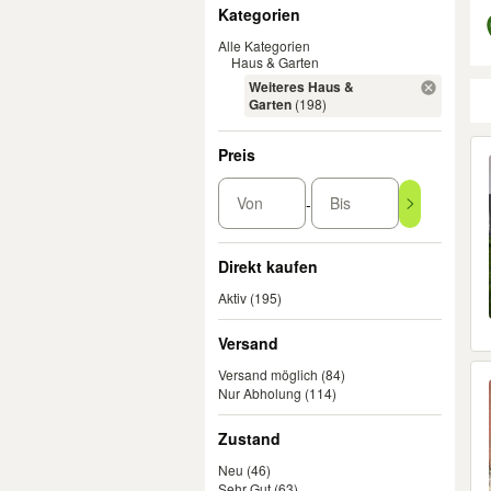
Filter
Kategorien
Alle Kategorien
Haus & Garten
Weiteres Haus &
Garten
(198)
Er
Preis
Von
Bis
-
Direkt kaufen
Aktiv
(195)
Versand
Versand möglich
(84)
Nur Abholung
(114)
Zustand
Neu
(46)
Sehr Gut
(63)