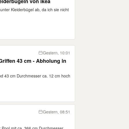
eiderbügeln von ikea
nter Kleiderbügel ab, da ich sie nicht
Gestern, 10:01
Griffen 43 cm - Abholung in
rund 43 cm Durchmesser ca. 12 cm hoch
Gestern, 08:51
x Pool mit ca. 366 cm Durchmesser