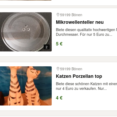
59199 Bönen
Mikrowellenteller neu
Biete diesen qualitativ hochwertigen 
Durchmesser. Für nur 5 Euro zu...
5 €
2
59199 Bönen
Katzen Porzellan top
Biete diese schönen Katzen mit ein
nur 4 Euro zu verkaufen. Nur...
4 €