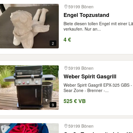
59199 Bönen
Engel Topzustand
Biete diesen tollen Engel mit einer 
verkaufen. Nur an...
4 €
2
59199 Bönen
Weber Spirit Gasgrill
Weber Spirit Gasgrill EPX-325 GBS - 
Sear Zone - Brenner -...
525 € VB
9
59199 Bönen