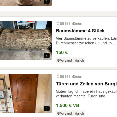
2
59199 Bönen
Baumstämme 4 Stück
Vier Baumstämme zu verkaufen, Länge
Durchmesser zwischen 65 und 75...
150 €
4
Versand möglich
59199 Bönen
Türen und Zeilen von Burg
Guten Tag Ich habe ein Haus gekauf
verkaufen möchte. Türen sind...
1.500 € VB
3
Versand möglich