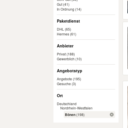
Gut
(41)
In Ordnung
(14)
Paketdienst
DHL
(65)
Hermes
(61)
Anbieter
Privat
(188)
Gewerblich
(10)
Angebotstyp
Angebote
(195)
Gesuche
(3)
Ort
Deutschland
Nordrhein-Westfalen
Bönen
(198)