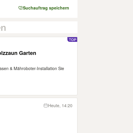
Suchauftrag speichern
lzzaun Garten
asen & Mähroboter-Installation Sie
Heute, 14:20