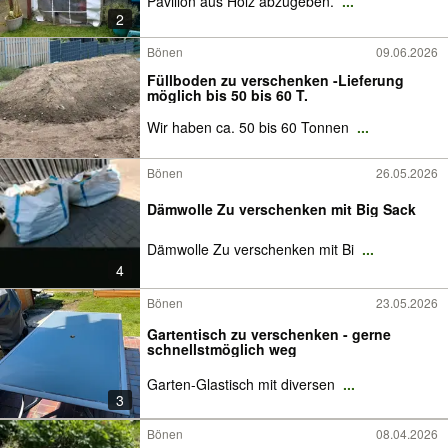
Pavillon aus Holz abzugeben.
...
2
Bönen
09.06.2026
Füllboden zu verschenken -Lieferung
möglich bis 50 bis 60 T.
Wir haben ca. 50 bis 60 Tonnen
...
Bönen
26.05.2026
Dämwolle Zu verschenken mit Big Sack
Dämwolle Zu verschenken mit Bi
...
4
Bönen
23.05.2026
Gartentisch zu verschenken - gerne
schnellstmöglich weg
Garten-Glastisch mit diversen
...
3
Bönen
08.04.2026