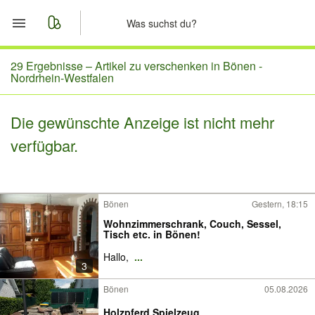
Start
29 Ergebnisse –
Artikel zu verschenken in Bönen -
Nordrhein-Westfalen
Merkliste
Die gewünschte Anzeige ist nicht mehr
Nachrichten
verfügbar.
Anzeige aufgeben
Bönen
Gestern, 18:15
Wohnzimmerschrank, Couch, Sessel,
Tisch etc. in Bönen!
Hallo,
...
3
Bönen
05.08.2026
Holzpferd Spielzeug