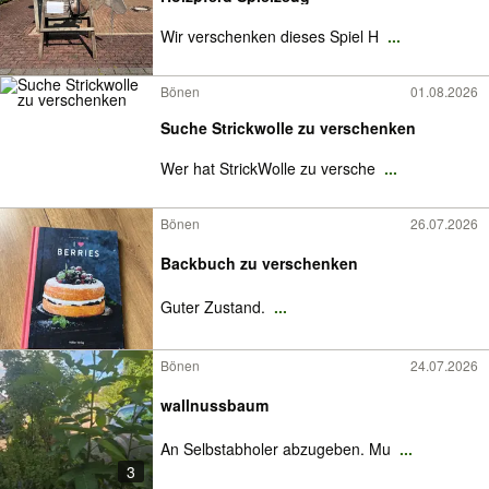
Wir verschenken dieses Spiel H
...
Bönen
01.08.2026
Suche Strickwolle zu verschenken
Wer hat StrickWolle zu versche
...
Bönen
26.07.2026
Backbuch zu verschenken
Guter Zustand.
...
Bönen
24.07.2026
wallnussbaum
An Selbstabholer abzugeben. Mu
...
3