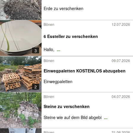
Erde zu verschenken
Bönen
12.07.2026
6 Essteller zu verschenken
Hallo,
...
3
Bönen
09.07.2026
Einwegpaletten KOSTENLOS abzugeben
Einwegpaletten
2
Bönen
04.07.2026
Steine zu verschenken
Steine wie auf dem Bild abgebi
...
Bönen
21.06.2026