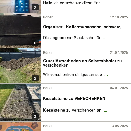
Hallo ich verschenke diese Fer
...
2
Bönen
12.10.2025
Organizer - Kofferraumtasche, schwarz,
Die angebotene Stautasche für
...
6
Bönen
21.07.2025
Guter Mutterboden an Selbstabholer zu
verschenken
Wir verschenken einiges an sup
...
3
Bönen
04.07.2025
Kieselsteine zu VERSCHENKEN
Kieselsteine zu verschenken an
...
3
Bönen
13.05.2025