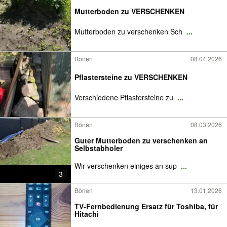
Mutterboden zu VERSCHENKEN
Mutterboden zu verschenken Sch
...
Bönen
08.04.2026
Pflastersteine zu VERSCHENKEN
Verschiedene Pflastersteine zu
...
Bönen
08.03.2026
Guter Mutterboden zu verschenken an
Selbstabholer
Wir verschenken einiges an sup
...
3
Bönen
13.01.2026
TV-Fernbedienung Ersatz für Toshiba, für
Hitachi