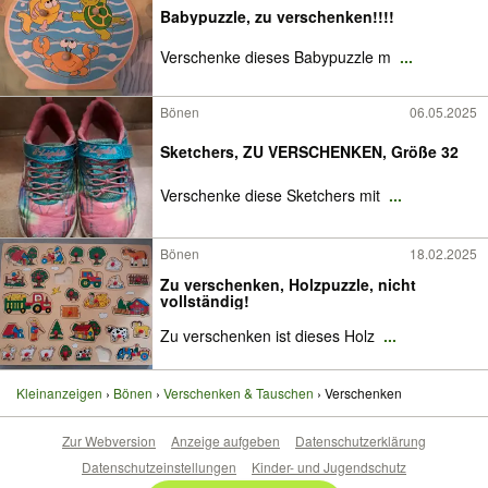
Babypuzzle, zu verschenken!!!!
Verschenke dieses Babypuzzle m
...
Bönen
06.05.2025
Sketchers, ZU VERSCHENKEN, Größe 32
Verschenke diese Sketchers mit
...
Bönen
18.02.2025
Zu verschenken, Holzpuzzle, nicht
vollständig!
Zu verschenken ist dieses Holz
...
Kleinanzeigen
Bönen
Verschenken & Tauschen
Verschenken
Zur Webversion
Anzeige aufgeben
Datenschutzerklärung
Datenschutzeinstellungen
Kinder- und Jugendschutz