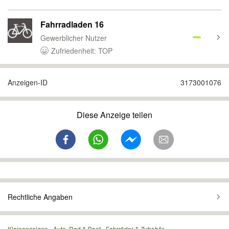
Fahrradladen 16
Gewerblicher Nutzer
Zufriedenheit: TOP
Anzeigen-ID
3173001076
Diese Anzeige teilen
Rechtliche Angaben
Kleinanzeigen
Auto, Rad & Boot
Fahrräder & Zubehör