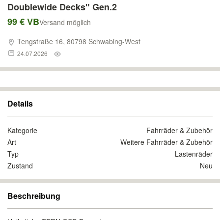
Doublewide Decks" Gen.2
99 € VB
Versand möglich
Tengstraße 16, 80798 Schwabing-West
24.07.2026
Details
Kategorie
Fahrräder & Zubehör
Art
Weitere Fahrräder & Zubehör
Typ
Lastenräder
Zustand
Neu
Beschreibung