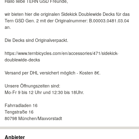
Hallo liebe TERN GSD Freunde,
wir bieten hier die originalen Sidekick Doublewide Decks für das
Tern GSD Gen. 2 mit der Originalnummer: B.00003.0481.03.04
an.
Die Decks sind Originalverpackt.
https://www.ternbicycles.com/en/accessories/471/sidekick-
doublewide-decks
Versand per DHL versichert möglich - Kosten 8€.
Unsere Öffnungszeiten sind:
Mo-Fr 9 bis 12 Uhr und 12:30 bis 18Uhr.
Fahrradladen 16
Tengstraße 16
80798 München/Maxvorstadt
Anbieter